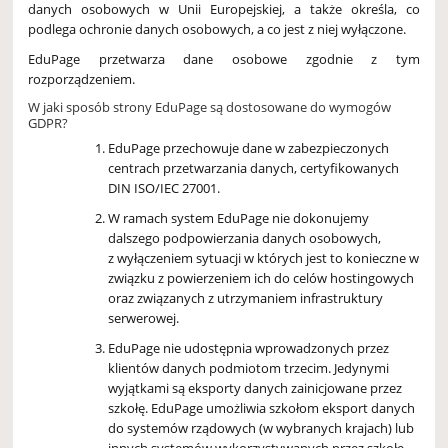
danych osobowych w Unii Europejskiej, a także określa, co
podlega ochronie danych osobowych, a co jest z niej wyłączone.
EduPage przetwarza dane osobowe zgodnie z tym
rozporządzeniem.
W jaki sposób strony EduPage są dostosowane do wymogów
GDPR?
EduPage przechowuje dane w zabezpieczonych
centrach przetwarzania danych, certyfikowanych
DIN ISO/IEC 27001.
W ramach system EduPage nie dokonujemy
dalszego podpowierzania danych osobowych,
z wyłączeniem sytuacji w których jest to konieczne w
związku z powierzeniem ich do celów hostingowych
oraz związanych z utrzymaniem infrastruktury
serwerowej.
EduPage nie udostępnia wprowadzonych przez
klientów danych podmiotom trzecim. Jedynymi
wyjątkami są eksporty danych zainicjowane przez
szkołę. EduPage umożliwia szkołom eksport danych
do systemów rządowych (w wybranych krajach) lub