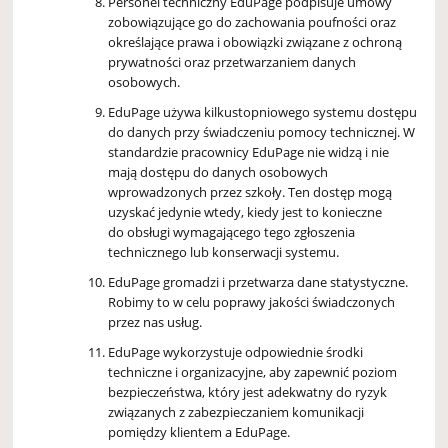
Personel techniczny EduPage podpisuje umowy
zobowiązujące go do zachowania poufności oraz
określające prawa i obowiązki związane z ochroną
prywatności oraz przetwarzaniem danych
osobowych.
EduPage używa kilkustopniowego systemu dostępu
do danych przy świadczeniu pomocy technicznej. W
standardzie pracownicy EduPage nie widzą i nie
mają dostępu do danych osobowych
wprowadzonych przez szkoły. Ten dostęp mogą
uzyskać jedynie wtedy, kiedy jest to konieczne
do obsługi wymagającego tego zgłoszenia
technicznego lub konserwacji systemu.
EduPage gromadzi i przetwarza dane statystyczne.
Robimy to w celu poprawy jakości świadczonych
przez nas usług.
EduPage wykorzystuje odpowiednie środki
techniczne i organizacyjne, aby zapewnić poziom
bezpieczeństwa, który jest adekwatny do ryzyk
związanych z zabezpieczaniem komunikacji
pomiędzy klientem a EduPage.