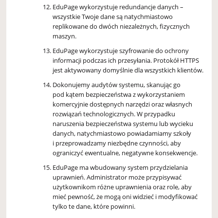
EduPage wykorzystuje redundancje danych –
wszystkie Twoje dane są natychmiastowo
replikowane do dwóch niezależnych, fizycznych
maszyn.
EduPage wykorzystuje szyfrowanie do ochrony
informacji podczas ich przesyłania. Protokół HTTPS
jest aktywowany domyślnie dla wszystkich klientów.
Dokonujemy audytów systemu, skanując go
pod kątem bezpieczeństwa z wykorzystaniem
komercyjnie dostępnych narzędzi oraz własnych
rozwiązań technologicznych. W przypadku
naruszenia bezpieczeństwa systemu lub wycieku
danych, natychmiastowo powiadamiamy szkoły
i przeprowadzamy niezbędne czynności, aby
ograniczyć ewentualne, negatywne konsekwencje.
EduPage ma wbudowany system przydzielania
uprawnień. Administrator może przypisywać
użytkownikom różne uprawnienia oraz role, aby
mieć pewność, że mogą oni widzieć i modyfikować
tylko te dane, które powinni.