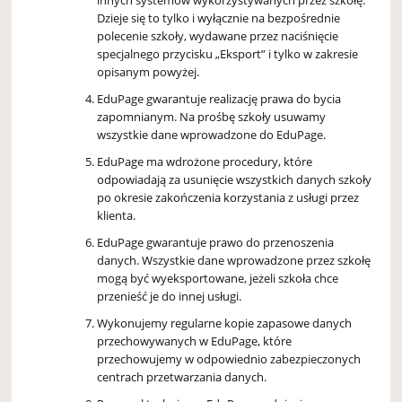
innych systemów wykorzystywanych przez szkołę.
Dzieje się to tylko i wyłącznie na bezpośrednie
polecenie szkoły, wydawane przez naciśnięcie
specjalnego przycisku „Eksport” i tylko w zakresie
opisanym powyżej.
EduPage gwarantuje realizację prawa do bycia
zapomnianym. Na prośbę szkoły usuwamy
wszystkie dane wprowadzone do EduPage.
EduPage ma wdrożone procedury, które
odpowiadają za usunięcie wszystkich danych szkoły
po okresie zakończenia korzystania z usługi przez
klienta.
EduPage gwarantuje prawo do przenoszenia
danych. Wszystkie dane wprowadzone przez szkołę
mogą być wyeksportowane, jeżeli szkoła chce
przenieść je do innej usługi.
Wykonujemy regularne kopie zapasowe danych
przechowywanych w EduPage, które
przechowujemy w odpowiednio zabezpieczonych
centrach przetwarzania danych.