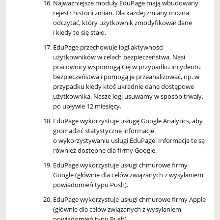
Najważniejsze moduły EduPage mają wbudowany
rejestr historii zmian. Dla każdej zmiany można
odczytać, który użytkownik zmodyfikował dane
i kiedy to się stało.
EduPage przechowuje logi aktywności
użytkowników w celach bezpieczeństwa. Nasi
pracownicy wspomogą Cię w przypadku incydentu
bezpieczeństwa i pomogą je przeanalizować, np. w
przypadku kiedy ktoś ukradnie dane dostępowe
użytkownika. Nasze logi usuwamy w sposób trwały,
po upływie 12 miesięcy.
EduPage wykorzystuje usługę Google Analytics, aby
gromadzić statystyczne informacje
o wykorzystywaniu usługi EduPage. Informacje te są
również dostępne dla firmy Google.
EduPage wykorzystuje usługi chmurowe firmy
Google (głównie dla celów związanych z wysyłaniem
powiadomień typu Push).
EduPage wykorzystuje usługi chmurowe firmy Apple
(głównie dla celów związanych z wysyłaniem
powiadomień typu Push).