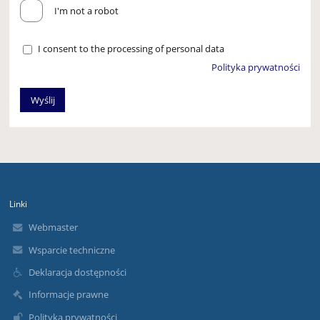
I'm not a robot
I consent to the processing of personal data
Polityka prywatności
Linki
Webmaster
Wsparcie techniczne
Deklaracja dostępności
Informacje prawne
Polityka prywatności