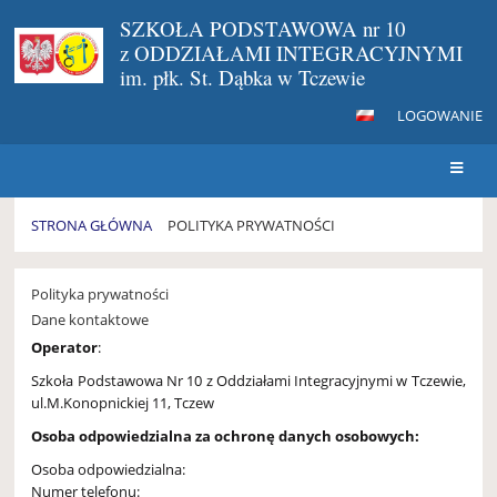
SZKOŁA PODSTAWOWA nr 10
z ODDZIAŁAMI INTEGRACYJNYMI
im. płk. St. Dąbka w Tczewie
LOGOWANIE
STRONA GŁÓWNA
POLITYKA PRYWATNOŚCI
Polityka
prywatności
Polityka prywatności
Dane kontaktowe
Operator
:
Szkoła Podstawowa Nr 10 z Oddziałami Integracyjnymi w Tczewie,
ul.M.Konopnickiej 11, Tczew
Osoba odpowiedzialna za ochronę danych osobowych:
Osoba odpowiedzialna:
Numer telefonu: