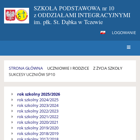
SZKOŁA PODSTAWOWA nr 10
z ODDZIAŁAMI INTEGRACYJNYMI
im. płk. St. Dąbka w Tczewie
LOGOWANIE
STRONA GŁÓWNA
UCZNIOWIE I RODZICE
Z ŻYCIA SZKOŁY
SUKCESY UCZNIÓW SP10
SUKCESY
rok szkolny 2025/2026
UCZNIÓW
rok szkolny 2024/2025
SP10
rok szkolny 2023/2024
rok szkolny 2022/2023
rok szkolny 2021/2022
rok szkolny 2020/2021
rok szkolny 2019/2020
rok szkolny 2018/2019
rok szkolny 2017/2018