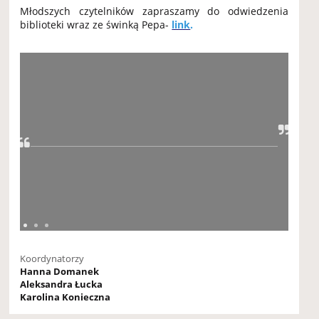
Młodszych czytelników zapraszamy do odwiedzenia
biblioteki wraz ze świnką Pepa-
link
.
Koordynatorzy
Hanna Domanek
Aleksandra Łucka
Karolina Konieczna