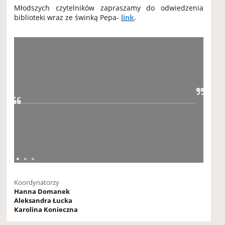
Młodszych czytelników zapraszamy do odwiedzenia
biblioteki wraz ze świnką Pepa-
link
.
Koordynatorzy
Hanna Domanek
Aleksandra Łucka
Karolina Konieczna