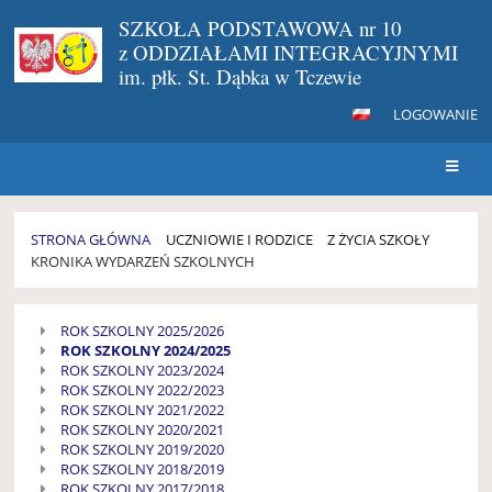
SZKOŁA PODSTAWOWA nr 10
z ODDZIAŁAMI INTEGRACYJNYMI
im. płk. St. Dąbka w Tczewie
LOGOWANIE
STRONA GŁÓWNA
UCZNIOWIE I RODZICE
Z ŻYCIA SZKOŁY
KRONIKA WYDARZEŃ SZKOLNYCH
KRONIKA
ROK SZKOLNY 2025/2026
WYDARZEŃ
ROK SZKOLNY 2024/2025
SZKOLNYCH
ROK SZKOLNY 2023/2024
ROK SZKOLNY 2022/2023
ROK SZKOLNY 2021/2022
ROK SZKOLNY 2020/2021
ROK SZKOLNY 2019/2020
ROK SZKOLNY 2018/2019
ROK SZKOLNY 2017/2018