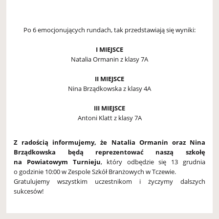
Po 6 emocjonujących rundach, tak przedstawiają się wyniki:
I MIEJSCE
Natalia Ormanin z klasy 7A
II MIEJSCE
Nina Brządkowska z klasy 4A
III MIEJSCE
Antoni Klatt z klasy 7A
Z radością informujemy, że Natalia Ormanin oraz Nina
Brządkowska będą reprezentować naszą szkołę
na Powiatowym Turnieju
, który odbędzie się 13 grudnia
o godzinie 10:00 w Zespole Szkół Branżowych w Tczewie.
Gratulujemy wszystkim uczestnikom i życzymy dalszych
sukcesów!