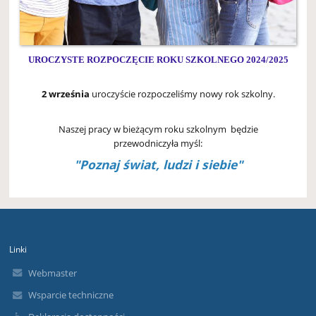
UROCZYSTE ROZPOCZĘCIE ROKU SZKOLNEGO 2024/2025
2 września
uroczyście rozpoczeliśmy nowy rok szkolny.
Naszej pracy w bieżącym roku szkolnym będzie
przewodniczyła myśl:
"Poznaj świat, ludzi i siebie"
Linki
Webmaster
Wsparcie techniczne