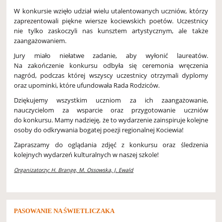
W konkursie wzięło udział wielu utalentowanych uczniów, którzy
zaprezentowali piękne wiersze kociewskich poetów. Uczestnicy
nie tylko zaskoczyli nas kunsztem artystycznym, ale także
zaangażowaniem.
Jury miało niełatwe zadanie, aby wyłonić laureatów.
Na zakończenie konkursu odbyła się ceremonia wręczenia
nagród, podczas której wszyscy uczestnicy otrzymali dyplomy
oraz upominki, które ufundowała Rada Rodziców.
Dziękujemy wszystkim uczniom za ich zaangażowanie,
nauczycielom za wsparcie oraz przygotowanie uczniów
do konkursu. Mamy nadzieję, że to wydarzenie zainspiruje kolejne
osoby do odkrywania bogatej poezji regionalnej Kociewia!
Zapraszamy do oglądania zdjęć z konkursu oraz śledzenia
kolejnych wydarzeń kulturalnych w naszej szkole!
Organizatorzy: H. Brange, M. Ossowska, J. Ewald
PASOWANIE NA ŚWIETLICZAKA