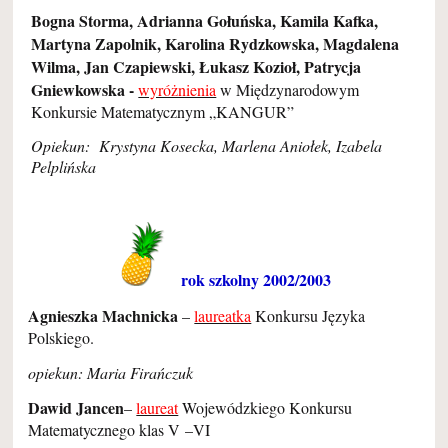
Bogna Storma, Adrianna Gołuńska, Kamila Kafka,
Martyna Zapolnik, Karolina Rydzkowska, Magdalena
Wilma, Jan Czapiewski, Łukasz Kozioł, Patrycja
Gniewkowska -
wyróżnienia
w Międzynarodowym
Konkursie Matematycznym „KANGUR”
Opiekun: Krystyna Kosecka, Marlena Aniołek, Izabela
Pelplińska
rok szkolny 2002/2003
Agnieszka Machnicka
–
laureatka
Konkursu Języka
Polskiego.
opiekun: Maria Firańczuk
Dawid Jancen
–
laureat
Wojewódzkiego Konkursu
Matematycznego klas V –VI