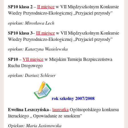
SP10 klasa 2
–
II miejsce
w VII Międzyszkolnym Konkursie
Wiedzy Przyrodniczo-Ekologicznej „Przyjaciel przyrody”
opiekun: Mirosława Lech
SP10 klasa 3
–
III miejsce
w VII Międzyszkolnym Konkursie
Wiedzy Przyrodniczo-Ekologicznej „Przyjaciel przyrody”
opiekun: Katarzyna Wasielewska
SP10
–
VII miejsce
w Miejskim Turnieju Bezpieczeństwa
Ruchu Drogowego
opiekun: Dariusz Schleser
rok szkolny 2007/2008
Ewelina Leszczyńska
–
laureatka
Ogólnopolskiego konkursu
literackiego „ Opowiadanie ze smokiem”
Opiekun: Maria Jasionowska