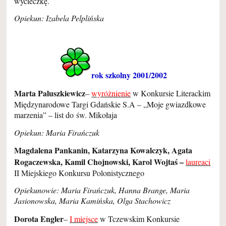
wycieczkę.
Opiekun: Izabela Pelplińska
rok szkolny 2001/2002
Marta Paluszkiewicz
–
wyróżnienie
w Konkursie Literackim
Międzynarodowe Targi Gdańskie S.A – „Moje gwiazdkowe
marzenia” – list do św. Mikołaja
Opiekun: Maria Firańczuk
Magdalena Pankanin, Katarzyna Kowalczyk, Agata
Rogaczewska, Kamil Chojnowski, Karol Wojtaś –
laureaci
II Miejskiego Konkursu Polonistycznego
Opiekunowie: Maria Firańczuk, Hanna Brange, Maria
Jasionowska, Maria Kamińska, Olga Stachowicz
Dorota Engler
–
I miejsce
w Tczewskim Konkursie