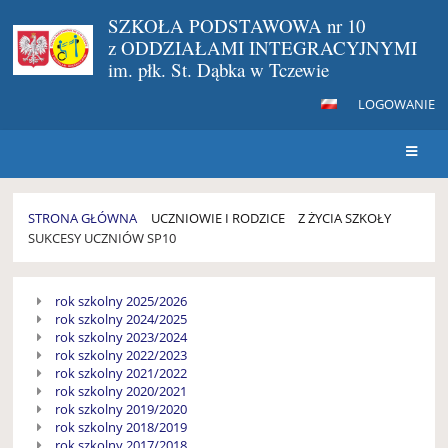
SZKOŁA PODSTAWOWA nr 10
z ODDZIAŁAMI INTEGRACYJNYMI
im. płk. St. Dąbka w Tczewie
LOGOWANIE
STRONA GŁÓWNA
UCZNIOWIE I RODZICE
Z ŻYCIA SZKOŁY
SUKCESY UCZNIÓW SP10
SUKCESY
rok szkolny 2025/2026
UCZNIÓW
rok szkolny 2024/2025
SP10
rok szkolny 2023/2024
rok szkolny 2022/2023
rok szkolny 2021/2022
rok szkolny 2020/2021
rok szkolny 2019/2020
rok szkolny 2018/2019
rok szkolny 2017/2018