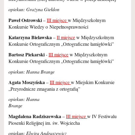
opiekun: Grażyna Giełdon
Paweł Ostrowski
–
III miejsce
w Międzyszkolnym
Konkursie Wiedzy o Niepełnosprawności
Katarzyna Bielawska
–
II miejsce
w Międzyszkolnym
Konkursie Ortograficznym „Ortograficzne łamigłówki”
Bartosz Piekarski
-
III miejsce
w Międzyszkolnym
Konkursie Ortograficznym „Ortograficzne łamigłówki”
opiekun: Hanna Brange
Agata Moszyńska
–
III miejsce
w Miejskim Konkursie
„Przyrodnicze zmagania z ortografią”
opiekun: Hanna
Brange
Magdalena Radziszewska
–
III miejsce
w IV Festiwalu
Piosenki Religijnej im. św. Wojciecha
opiekun: Elwira Andraszewicz