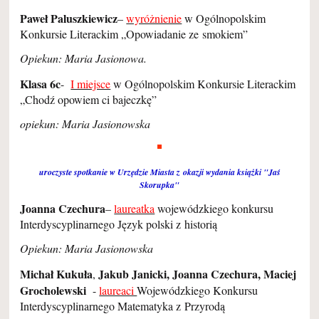
Paweł Paluszkiewicz
–
wyróżnienie
w Ogólnopolskim
Konkursie Literackim „Opowiadanie ze smokiem”
Opiekun: Maria Jasionowa.
Klasa 6c
-
I miejsce
w Ogólnopolskim Konkursie Literackim
„Chodź opowiem ci bajeczkę”
opiekun: Maria Jasionowska
uroczyste spotkanie w Urzędzie Miasta z okazji wydania książki "Jaś
Skorupka"
Joanna Czechura
–
laureatka
wojewódzkiego konkursu
Interdyscyplinarnego Język polski z historią
Opiekun: Maria Jasionowska
Michał Kukuła
Jakub Janicki, Joanna Czechura, Maciej
,
Grocholewski
-
laureaci
Wojewódzkiego Konkursu
Interdyscyplinarnego Matematyka z Przyrodą