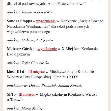
dla szkół podstawowych „Anioł Pasterzom mówił”
opiekun: Janina Sobolewska
Sandra Stoppa
–
wyróżnienie
w Konkursie „Święta Bożego
Narodzenia-Weinhnachten”
dla szkół podstawowych
województwa pomorskiego
opiekun: Małgorzata Szczuka
Mateusz Górski
–
wyróżnienie
w X Miejskim Konkursie
Ekologicznym
opiekun: Zofia Chmielecka
klasa III d
–
III miejsce
w Międzyszkolnym Konkursie
Wiedzy o Unii Europejskiej "Omnibus 2009"
opiekunowie: Dorota Protasiuk, Janina Kordek
SP10
–
III miejsce
w Międzyszkolnym Konkursie Wiedzy
o Tczewie
opiekun: Maria Madej