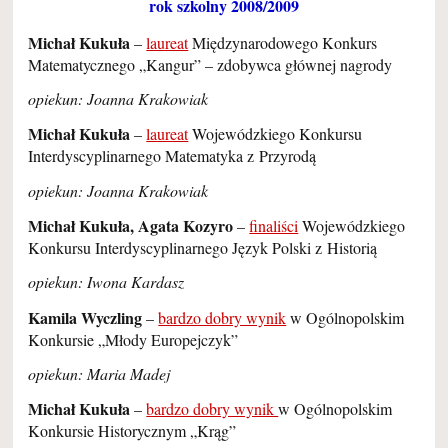
rok szkolny 2008/2009
Michał Kukuła
–
laureat
Międzynarodowego Konkurs
Matematycznego „Kangur” – zdobywca głównej nagrody
opiekun: Joanna Krakowiak
Michał Kukuła
–
laureat
Wojewódzkiego Konkursu
Interdyscyplinarnego Matematyka z Przyrodą
opiekun: Joanna Krakowiak
Michał Kukuła, Agata Kozyro
–
finaliści
Wojewódzkiego
Konkursu Interdyscyplinarnego Język Polski z Historią
opiekun: Iwona Kardasz
Kamila Wyczling
–
bardzo dobry wynik
w Ogólnopolskim
Konkursie „Młody Europejczyk”
opiekun: Maria Madej
Michał Kukuła
–
bardzo dobry wynik
w Ogólnopolskim
Konkursie Historycznym „Krąg”