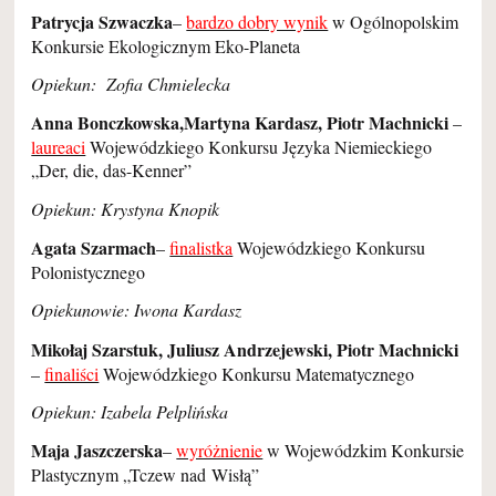
Patrycja Szwaczka
–
bardzo dobry wynik
w Ogólnopolskim
Konkursie Ekologicznym Eko-Planeta
Opiekun: Zofia Chmielecka
Anna Bonczkowska,Martyna Kardasz, Piotr Machnicki
–
laureaci
Wojewódzkiego Konkursu Języka Niemieckiego
„Der, die, das-Kenner”
Opiekun: Krystyna Knopik
Agata Szarmach
–
finalistka
Wojewódzkiego Konkursu
Polonistycznego
Opiekunowie: Iwona Kardasz
Mikołaj Szarstuk, Juliusz Andrzejewski, Piotr Machnicki
–
finaliści
Wojewódzkiego Konkursu Matematycznego
Opiekun: Izabela Pelplińska
Maja Jaszczerska
–
wyróżnienie
w Wojewódzkim Konkursie
Plastycznym „Tczew nad Wisłą”