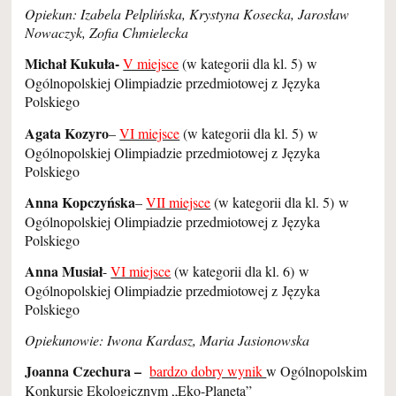
Opiekun: Izabela Pelplińska, Krystyna Kosecka, Jarosław
Nowaczyk, Zofia Chmielecka
Michał Kukuła-
V miejsce
(w kategorii dla kl. 5) w
Ogólnopolskiej Olimpiadzie przedmiotowej z Języka
Polskiego
Agata Kozyro
–
VI miejsce
(w kategorii dla kl. 5) w
Ogólnopolskiej Olimpiadzie przedmiotowej z Języka
Polskiego
Anna Kopczyńska
–
VII miejsce
(w kategorii dla kl. 5) w
Ogólnopolskiej Olimpiadzie przedmiotowej z Języka
Polskiego
Anna Musiał
-
VI miejsce
(w kategorii dla kl. 6) w
Ogólnopolskiej Olimpiadzie przedmiotowej z Języka
Polskiego
Opiekunowie: Iwona Kardasz, Maria Jasionowska
Joanna Czechura –
bardzo dobry wynik
w Ogólnopolskim
Konkursie Ekologicznym „Eko-Planeta”