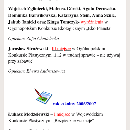
Wojciech Zgliniecki, Mateusz Górski, Agata Derowska,
Dominika Barwikowska, Katarzyna Stein, Anna Szulc,
Jakub Janicki oraz Kinga Tomczyk
-
wyróżnienia
w
Ogólnopolskim Konkursie Ekologicznym „Eko-Planeta”
Opiekun: Zofia Chmielecka
Jarosław Stróżewski
–
III miejsce
w Ogólnopolskim
Konkursie Plastycznym „112 w trudnej sprawie – nie używaj
przy zabawie”
Opiekun: Elwira Andraszewicz
rok szkolny 2006/2007
Łukasz Modzelewski –
I miejsce
w Wojewódzkim
Konkursie Plastycznym „Bezpieczne wakacje”