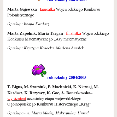
Marta Gajewska
–
laureatka
Wojewódzkiego Konkursu
Polonistycznego
Opiekun: Iwona Kardasz
Marta Zapolnik, Maria Targan
–
finalistka
Wojewódzkiego
Konkursu Matematycznego „Asy matematyczne”
Opiekun: Krystyna Kosecka, Marlena Aniołek
rok szkolny 2004/2005
T. Bigus, M. Szarstuk, P. Machnicki, K. Nieznaj, M.
Kardasz, K. Brzywcy, K. Goc, A. Bonczkowska
–
wyróżnieni
uczestnicy etapu wojewódzkiego
Ogólnopolskiego Konkursu Historycznego „Krąg”
Opiekunowie: Maria Madej, Maksymilian Unrad