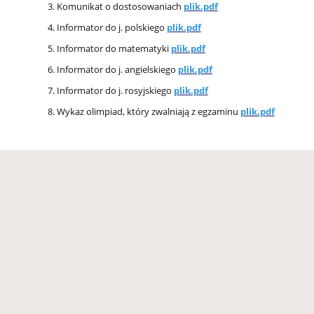
Komunikat o dostosowaniach
plik.pdf
Informator do j. polskiego
plik.pdf
Informator do matematyki
plik.pdf
Informator do j. angielskiego
plik.pdf
Informator do j. rosyjskiego
plik.pdf
Wykaz olimpiad, który zwalniają z egzaminu
plik.pdf