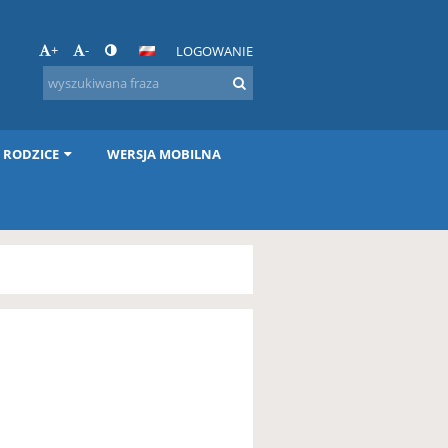
+
-
LOGOWANIE
I RODZICE
WERSJA MOBILNA