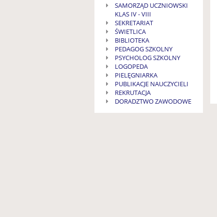
SAMORZĄD UCZNIOWSKI
KLAS IV - VIII
SEKRETARIAT
ŚWIETLICA
BIBLIOTEKA
PEDAGOG SZKOLNY
PSYCHOLOG SZKOLNY
LOGOPEDA
PIELĘGNIARKA
PUBLIKACJE NAUCZYCIELI
REKRUTACJA
DORADZTWO ZAWODOWE