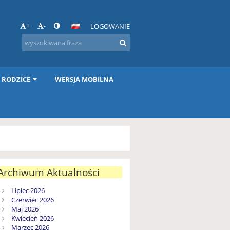
+
-
LOGOWANIE
I RODZICE
WERSJA MOBILNA
Archiwum Aktualności
Lipiec 2026
Czerwiec 2026
Maj 2026
Kwiecień 2026
Marzec 2026