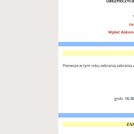
UBEZPIECZYCI
te
Wpłat dokon
Pierwsze w tym roku zebrania zebrania 
godz.
16.3
ZAJ