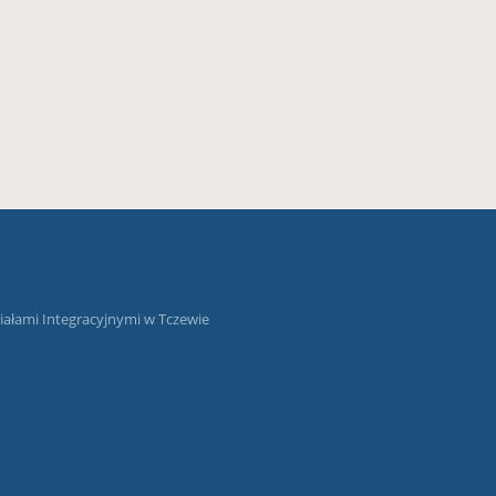
ałami Integracyjnymi w Tczewie