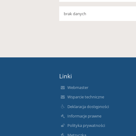
brak danych
Linki
Webmaster
Wsparcie techniczne
Deklaracja dostępności
Informacje prawne
Polityka prywatności
Metryczka