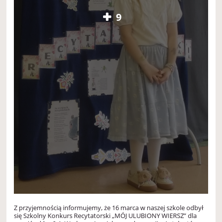
9
Z przyjemnością informujemy, że 16 marca w naszej szkole odbył
się Szkolny Konkurs Recytatorski „MÓJ ULUBIONY WIERSZ” dla