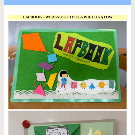
LAPBOOK - WŁASNOŚCI I POLA WIELOKĄTÓW