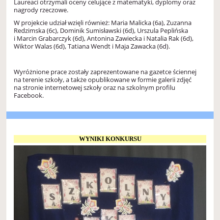
Laureaci otrzymali oceny celujące z matematyki, dyplomy oraz
nagrody rzeczowe.
W projekcie udział wzięli również: Maria Malicka (6a), Zuzanna
Redzimska (6c), Dominik Sumisławski (6d), Urszula Peplińska
i Marcin Grabarczyk (6d), Antonina Zawiecka i Natalia Rak (6d),
Wiktor Walas (6d), Tatiana Wendt i Maja Zawacka (6d).
Wyróżnione prace zostały zaprezentowane na gazetce ściennej
na terenie szkoły, a także opublikowane w formie galerii zdjęć
na stronie internetowej szkoły oraz na szkolnym profilu
Facebook.
WYNIKI KONKURSU