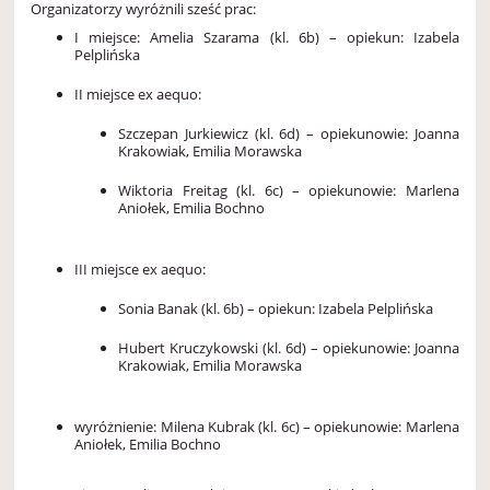
Organizatorzy wyróżnili sześć prac:
I miejsce: Amelia Szarama (kl. 6b) – opiekun: Izabela
Pelplińska
II miejsce ex aequo:
Szczepan Jurkiewicz (kl. 6d) – opiekunowie: Joanna
Krakowiak, Emilia Morawska
Wiktoria Freitag (kl. 6c) – opiekunowie: Marlena
Aniołek, Emilia Bochno
III miejsce ex aequo:
Sonia Banak (kl. 6b) – opiekun: Izabela Pelplińska
Hubert Kruczykowski (kl. 6d) – opiekunowie: Joanna
Krakowiak, Emilia Morawska
wyróżnienie: Milena Kubrak (kl. 6c) – opiekunowie: Marlena
Aniołek, Emilia Bochno