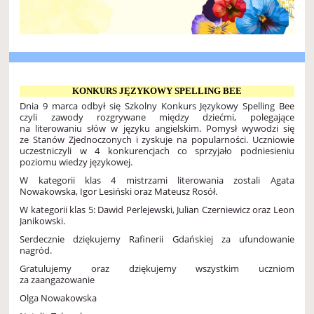
KONKURS JĘZYKOWY SPELLING BEE
Dnia 9 marca odbył się Szkolny Konkurs Językowy Spelling Bee
czyli zawody rozgrywane między dziećmi, polegające
na literowaniu słów w języku angielskim. Pomysł wywodzi się
ze Stanów Zjednoczonych i zyskuje na popularności. Uczniowie
uczestniczyli w 4 konkurencjach co sprzyjało podniesieniu
poziomu wiedzy językowej.
W kategorii klas 4 mistrzami literowania zostali Agata
Nowakowska, Igor Lesiński oraz Mateusz Rosół.
W kategorii klas 5: Dawid Perlejewski, Julian Czerniewicz oraz Leon
Janikowski.
Serdecznie dziękujemy Rafinerii Gdańskiej za ufundowanie
nagród.
Gratulujemy oraz dziękujemy wszystkim uczniom
za zaangażowanie
Olga Nowakowska