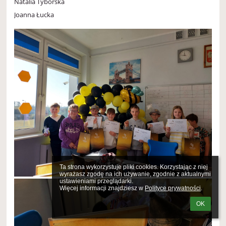
Natalia Tyborska
Joanna Łucka
Ta strona wykorzystuje pliki cookies. Korzystając z niej 
wyrażasz zgodę na ich używanie, zgodnie z aktualnymi 
ustawieniami przeglądarki.

Więcej informacji znajdziesz w 
Polityce prywatności
.
OK