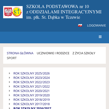
SZKOŁA PODSTAWOWA nr 10
z ODDZIAŁAMI INTEGRACYJNYMI
im. płk. St. Dąbka w Tczewie
LOGOWANIE
STRONA GŁÓWNA
UCZNIOWIE I RODZICE
Z ŻYCIA SZKOŁY
SPORT
SPORT
ROK SZKOLNY 2025/2026
ROK SZKOLNY 2023/2024
ROK SZKOLNY 2022/2023
ROK SZKOLNY 2021/2022
ROK SZKOLNY 2020/2021
ROK SZKOLNY 2019/2020
ROK SZKOLNY 2018/2019
ROK SZKOLNY 2017/2018
ROK SZKOLNY 2016/2017