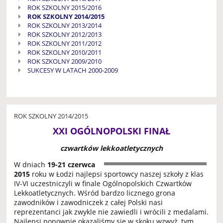
ROK SZKOLNY 2015/2016
ROK SZKOLNY 2014/2015
ROK SZKOLNY 2013/2014
ROK SZKOLNY 2012/2013
ROK SZKOLNY 2011/2012
ROK SZKOLNY 2010/2011
ROK SZKOLNY 2009/2010
SUKCESY W LATACH 2000-2009
ROK SZKOLNY 2014/2015
XXI OGÓLNOPOLSKI FINAŁ
czwartków lekkoatletycznych
W dniach
19-21 czerwca
2015
roku w Łodzi najlepsi sportowcy naszej szkoły z klas
IV-VI uczestniczyli w finale Ogólnopolskich Czwartków
Lekkoatletycznych. Wśród bardzo licznego grona
zawodników i zawodniczek z całej Polski nasi
reprezentanci jak zwykle nie zawiedli i wrócili z medalami.
Najlepsi ponownie okazaliśmy się w skoku wzwyż, tym