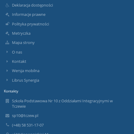
Deklaracja dostępności
Informacje prawne
Polityka prywatności
Metryczka
Mapa strony
O nas
Kontakt
Wersja mobilna
Librus Synergia
Kontakty
Szkoła Podstawowa Nr 10 z Oddziałami Integracyjnymi w
Tczewie
sp10@tczew.pl
(+48) 58 531-17-07