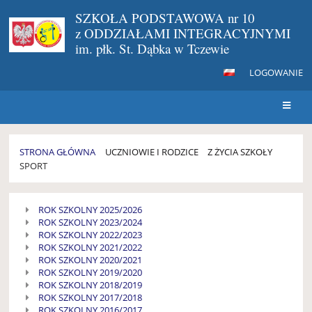
SZKOŁA PODSTAWOWA nr 10
z ODDZIAŁAMI INTEGRACYJNYMI
im. płk. St. Dąbka w Tczewie
LOGOWANIE
STRONA GŁÓWNA
UCZNIOWIE I RODZICE
Z ŻYCIA SZKOŁY
SPORT
SPORT
ROK SZKOLNY 2025/2026
ROK SZKOLNY 2023/2024
ROK SZKOLNY 2022/2023
ROK SZKOLNY 2021/2022
ROK SZKOLNY 2020/2021
ROK SZKOLNY 2019/2020
ROK SZKOLNY 2018/2019
ROK SZKOLNY 2017/2018
ROK SZKOLNY 2016/2017