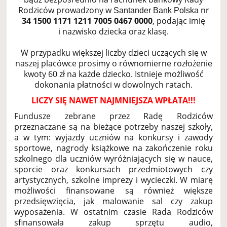
Rodziców prowadzony w
nr
Santander Bank Polska
34
1500 1171 1211 7005 0467 0000
, podając imię
i nazwisko dziecka oraz klasę.
W przypadku większej liczby dzieci uczących się w
naszej placówce prosimy o równomierne rozłożenie
kwoty 60 zł na każde dziecko. Istnieje możliwość
dokonania płatności w dowolnych ratach.
LICZY SIĘ NAWET NAJMNIEJSZA WPŁATA!!!
Fundusze zebrane przez Radę Rodziców
przeznaczane są na bieżące potrzeby naszej szkoły,
a w tym: wyjazdy uczniów na konkursy i zawody
sportowe, nagrody książkowe na zakończenie roku
szkolnego dla uczniów wyróżniających się w nauce,
sporcie oraz konkursach przedmiotowych czy
artystycznych, szkolne imprezy i wycieczki. W miarę
możliwości finansowane są również większe
przedsięwzięcia, jak malowanie sal czy zakup
wyposażenia. W ostatnim czasie Rada Rodziców
sfinansowała zakup sprzętu audio,