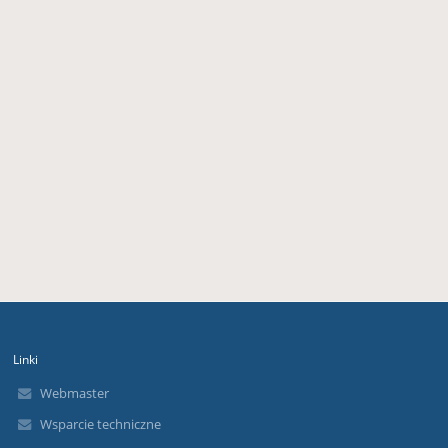
Linki
Webmaster
Wsparcie techniczne