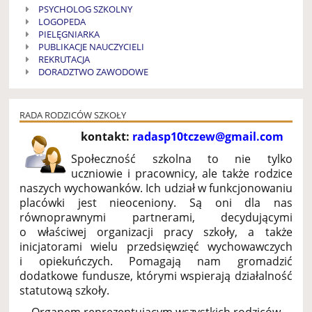
PSYCHOLOG SZKOLNY
LOGOPEDA
PIELĘGNIARKA
PUBLIKACJE NAUCZYCIELI
REKRUTACJA
DORADZTWO ZAWODOWE
RADA RODZICÓW SZKOŁY
kontakt:
radasp10tczew@gmail.com
Społeczność szkolna to nie tylko
uczniowie i pracownicy, ale także rodzice
naszych wychowanków. Ich udział w funkcjonowaniu
placówki jest nieoceniony. Są oni dla nas
równoprawnymi partnerami, decydującymi
o właściwej organizacji pracy szkoły, a także
inicjatorami wielu przedsięwzięć wychowawczych
i opiekuńczych. Pomagają nam gromadzić
dodatkowe fundusze, którymi wspierają działalność
statutową szkoły.