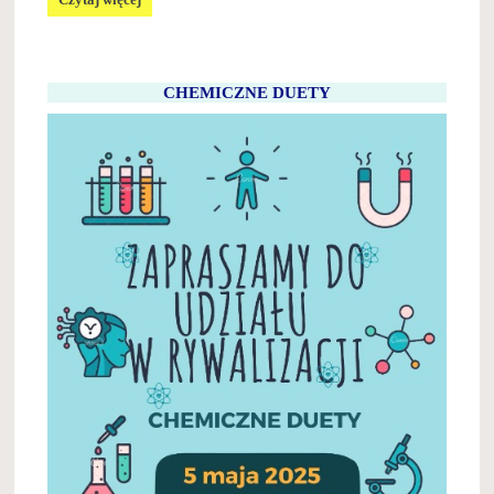
PLANET
PROJECT:
CHEMICZNE DUETY