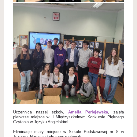
Uczennica naszej szkoły,
Amelia Perlejewska
, zajęła
pierwsze miejsce w II Międzyszkolnym Konkursie Pięknego
Czytania w Języku Angielskim!
Eliminacje miały miejsce w Szkole Podstawowej nr 8 w
Tczewie. Naszą szkołę reprezentowali: