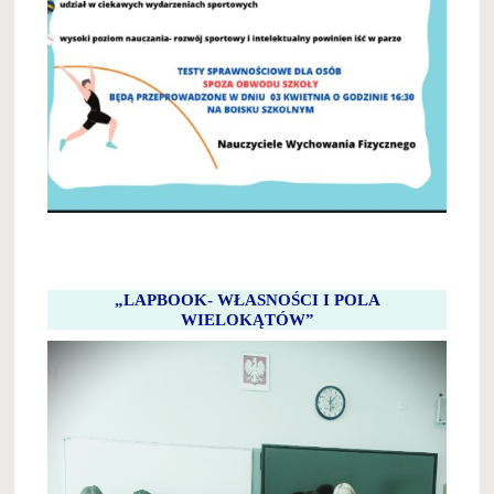
„LAPBOOK- WŁASNOŚCI I POLA
WIELOKĄTÓW”