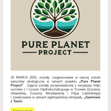
25 MARCA 2025, zostały zorganizowane w naszej szkole
warsztaty ekologiczne w ramach projektu
„Pure Planet
Project”
. Zajęcia zostały przeprowadzone z inicjatywy trójki
uczniów z I Liceum Ogólnokształcącego w Tczewie (Zuzanny
Urbańskiej, Zuzanny Winsławskiej i Filipa Lubińskiego)
i zrealizowane w ramach ogólnopolskiej olimpiady
„Zwolnieni
z Teorii.
PURE
Czytaj więcej