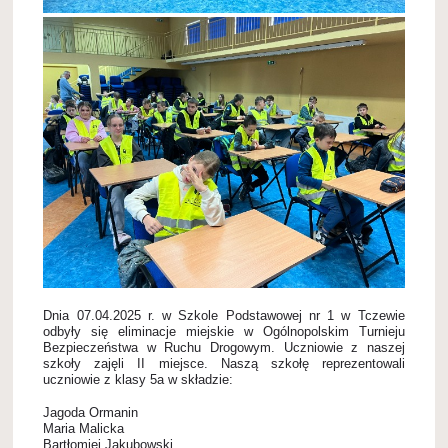
Dnia 07.04.2025 r. w Szkole Podstawowej nr 1 w Tczewie
odbyły się eliminacje miejskie w Ogólnopolskim Turnieju
Bezpieczeństwa w Ruchu Drogowym. Uczniowie z naszej
szkoły zajęli II miejsce. Naszą szkołę reprezentowali
uczniowie z klasy 5a w składzie:
Jagoda Ormanin
Maria Malicka
Bartłomiej Jakubowski