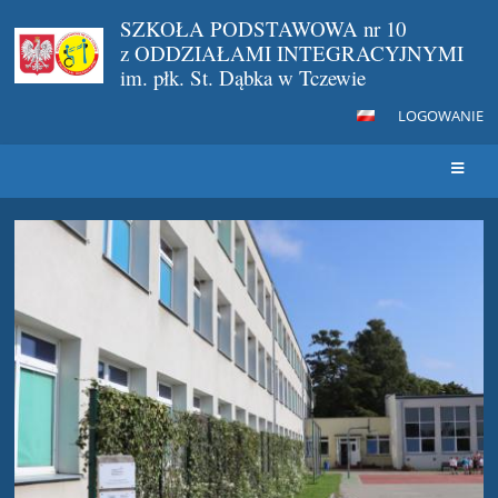
SZKOŁA PODSTAWOWA nr 10
z ODDZIAŁAMI INTEGRACYJNYMI
im. płk. St. Dąbka w Tczewie
LOGOWANIE
STRONA
GŁÓWNA