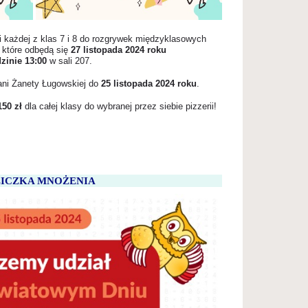
 każdej z klas
7
i
8
do rozgrywek międzyklasowych
, które odbędą się
27 listopada 2024 roku
zinie 13:00
w sali 207.
ni Żanety Ługowskiej do
25 listopada 2024 roku
.
150 zł
dla całej klasy do wybranej przez siebie pizzerii!
LICZKA MNOŻENIA