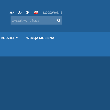
+
-
LOGOWANIE
I RODZICE
WERSJA MOBILNA