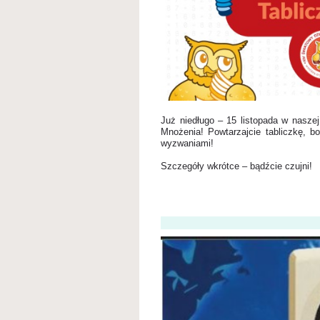
Już niedługo – 15 listopada w nasze
Mnożenia!
Powtarzajcie tabliczkę, 
wyzwaniami!
Szczegóły wkrótce – bądźcie czujni!