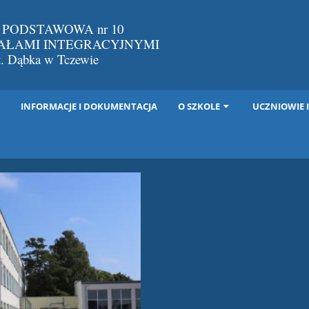
 PODSTAWOWA nr 10
IAŁAMI INTEGRACYJNYMI
St. Dąbka w Tczewie
I
INFORMACJE I DOKUMENTACJA
O SZKOLE
UCZNIOWIE 