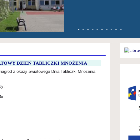
ATOWY DZIEŃ TABLICZKI MNOŻENIA
 nagród z okazji Światowego Dnia Tabliczki Mnożenia
dy:
8a