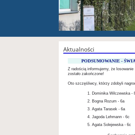
Aktualności
PODSUMOWANIE - ŚWI
Z radością informujemy, że losowanie
zostało zakończone!
Oto szczęśliwcy, którzy zdobyli nagro
Dominika Wilczewska - 
Bogna Rozum - 6a
Agata Tarasek - 6a
Jagoda Lehmann - 6c
Agata Solejewska - 6c