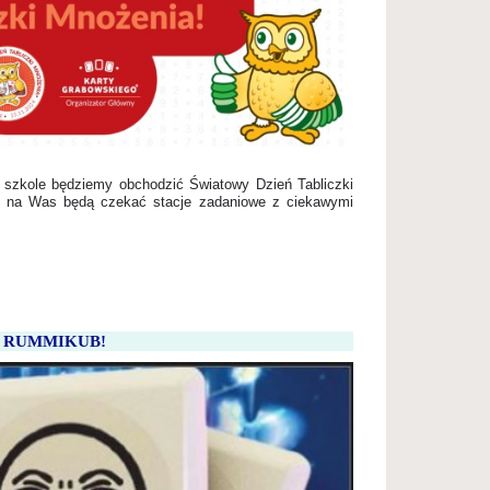
j szkole będziemy obchodzić Światowy Dzień Tabliczki
bo na Was będą czekać stacje zadaniowe z ciekawymi
RUMMIKUB!