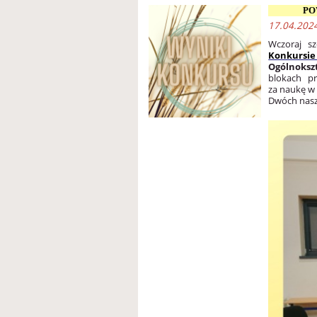
PO
17.04.2024
Wczoraj s
Konkursi
Ogólnoksz
blokach pr
za naukę w 
Dwóch nasz