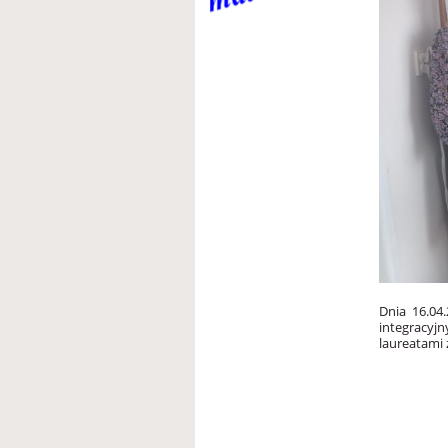
Dnia 16.04
integracyjny
laureatami z