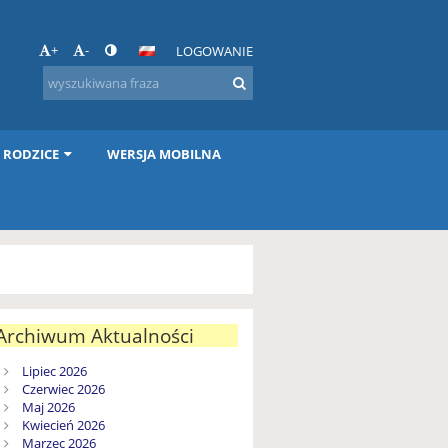
+
-
LOGOWANIE
I RODZICE
WERSJA MOBILNA
Archiwum Aktualności
Lipiec 2026
Czerwiec 2026
Maj 2026
Kwiecień 2026
Marzec 2026