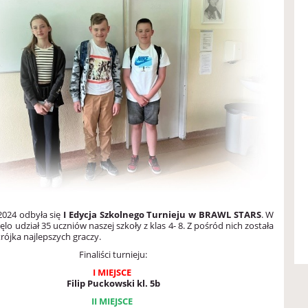
2024 odbyła się
I Edycja Szkolnego Turnieju w BRAWL STARS
. W
ęlo udział 35 uczniów naszej szkoły z klas 4- 8. Z pośród nich została
rójka najlepszych graczy.
Finaliści turnieju:
I MIEJSCE
Filip Puckowski kl. 5b
II MIEJSCE