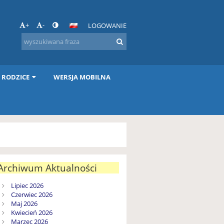
+
-
LOGOWANIE
I RODZICE
WERSJA MOBILNA
Archiwum Aktualności
Lipiec 2026
Czerwiec 2026
Maj 2026
Kwiecień 2026
Marzec 2026