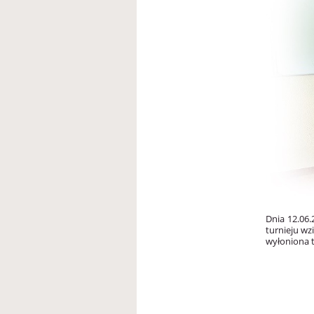
Dnia 12.06.
turnieju wzi
wyłoniona t