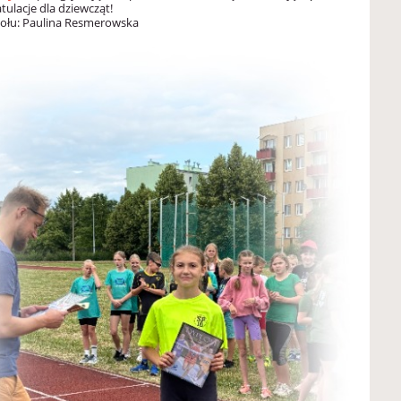
tulacje dla dziewcząt!
połu: Paulina Resmerowska