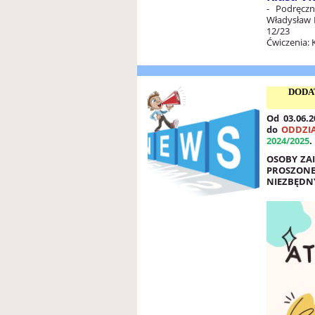
- Podręcz
Władysław 
12/23
Ćwiczenia: 
DODA
Od 03.06.2
do
ODDZI
2024/2025
.
OSOBY ZAI
PROSZONE
NIEZBĘDN