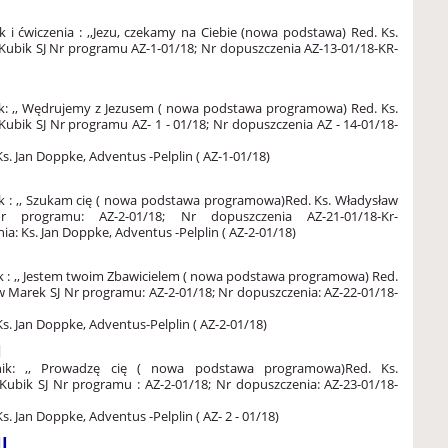
k i ćwiczenia : ,,Jezu, czekamy na Ciebie (nowa podstawa)
Red. Ks.
Kubik SJ
Nr programu AZ-1-01/18; Nr dopuszczenia AZ-13-01/18-KR-
ik: ,, Wędrujemy z Jezusem ( nowa podstawa programowa)
Red. Ks.
Kubik SJ
Nr programu AZ- 1 - 01/18; Nr dopuszczenia AZ - 14-01/18-
Ks. Jan Doppke, Adventus -Pelplin ( AZ-1-01/18)
ik : ,, Szukam cię ( nowa podstawa programowa)
Red. Ks. Władysław
r programu: AZ-2-01/18; Nr dopuszczenia AZ-21-01/18-Kr-
ia: Ks. Jan Doppke, Adventus -Pelplin ( AZ-2-01/18)
ik : ,, Jestem twoim Zbawicielem ( nowa podstawa programowa)
Red.
ew Marek SJ
Nr programu: AZ-2-01/18; Nr dopuszczenia: AZ-22-01/18-
Ks. Jan Doppke, Adventus-Pelplin ( AZ-2-01/18)
I
nik: ,, Prowadzę cię ( nowa podstawa programowa)
Red. Ks.
Kubik SJ
Nr programu : AZ-2-01/18; Nr dopuszczenia: AZ-23-01/18-
s. Jan Doppke, Adventus -Pelplin ( AZ- 2 - 01/18)
II