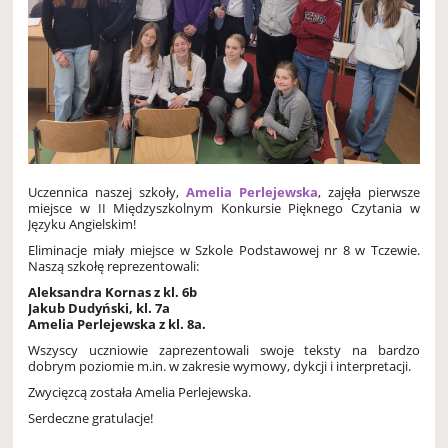
Uczennica naszej szkoły,
Amelia Perlejewska
, zajęła pierwsze
miejsce w II Międzyszkolnym Konkursie Pięknego Czytania w
Języku Angielskim!
Eliminacje miały miejsce w Szkole Podstawowej nr 8 w Tczewie.
Naszą szkołę reprezentowali:
Aleksandra Kornas z kl. 6b
Jakub Dudyński, kl. 7a
Amelia Perlejewska z kl. 8a.
Wszyscy uczniowie zaprezentowali swoje teksty na bardzo
dobrym poziomie m.in. w zakresie wymowy, dykcji i interpretacji.
Zwycięzcą została Amelia Perlejewska.
Serdeczne gratulacje!