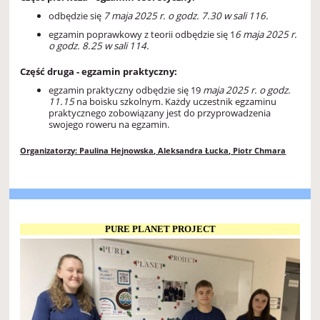
odbędzie się
7 maja 2025 r.
o godz. 7.30 w sali 116.
egzamin poprawkowy z teorii odbędzie się 1
6 maja 2025 r.
o godz. 8.25 w sali 114.
Część druga - egzamin praktyczny:
egzamin praktyczny odbędzie się 19
maja 2025 r. o godz.
11.15
na boisku szkolnym. Każdy uczestnik egzaminu
praktycznego zobowiązany jest do przyprowadzenia
swojego roweru na egzamin.
Organizatorzy: Paulina Hejnowska, Aleksandra Łucka, Piotr Chmara
PURE PLANET PROJECT