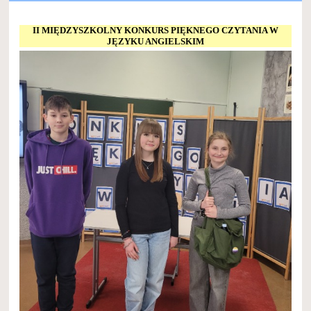
II MIĘDZYSZKOLNY KONKURS PIĘKNEGO CZYTANIA W
JĘZYKU ANGIELSKIM