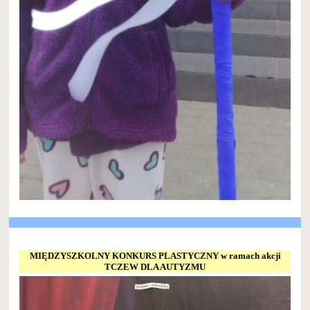
MIĘDZYSZKOLNY KONKURS PLASTYCZNY w ramach akcji
TCZEW DLA AUTYZMU