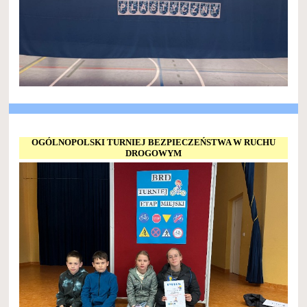
OGÓLNOPOLSKI TURNIEJ BEZPIECZEŃSTWA W RUCHU
DROGOWYM