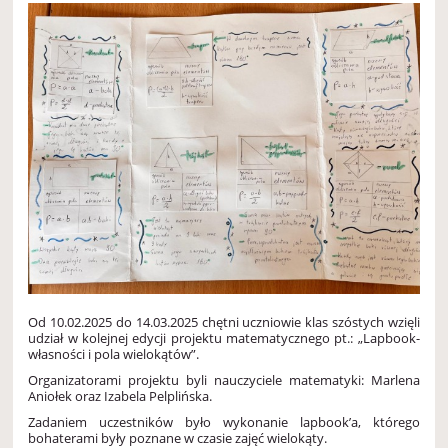
Od 10.02.2025 do 14.03.2025 chętni uczniowie klas szóstych wzięli
udział w kolejnej edycji projektu matematycznego pt.: „
Lapbook
-
własności i pola wielokątów”.
Organizatorami projektu byli nauczyciele matematyki: Marlena
Aniołek oraz Izabela Pelplińska.
Zadaniem uczestników było wykonanie
lapbook’a
, którego
bohaterami były poznane w czasie zajęć wielokąty.