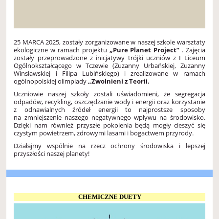
25 MARCA 2025, zostały zorganizowane w naszej szkole warsztaty
ekologiczne w ramach projektu
„Pure Planet Project”
. Zajęcia
zostały przeprowadzone z inicjatywy trójki uczniów z I Liceum
Ogólnokształcącego w Tczewie (Zuzanny Urbańskiej, Zuzanny
Winsławskiej i Filipa Lubińskiego) i zrealizowane w ramach
ogólnopolskiej olimpiady
„Zwolnieni z Teorii.
Uczniowie naszej szkoły zostali uświadomieni, że segregacja
odpadów, recykling, oszczędzanie wody i energii oraz korzystanie
z odnawialnych źródeł energii to najprostsze sposoby
na zmniejszenie naszego negatywnego wpływu na środowisko.
Dzięki nam również przyszłe pokolenia będą mogły cieszyć się
czystym powietrzem, zdrowymi lasami i bogactwem przyrody.
Działajmy wspólnie na rzecz ochrony środowiska i lepszej
przyszłości naszej planety!
CHEMICZNE DUETY