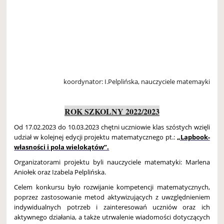
koordynator: I.Pelplińska, nauczyciele matemayki
ROK SZKOLNY 2022/2023
Od 17.02.2023 do 10.03.2023 chętni uczniowie klas szóstych wzięli
udział w kolejnej edycji projektu matematycznego pt.:
„Lapbook-
własności i pola wielokątów”.
Organizatorami projektu byli nauczyciele matematyki: Marlena
Aniołek oraz Izabela Pelplińska.
Celem konkursu było rozwijanie kompetencji matematycznych,
poprzez zastosowanie metod aktywizujących z uwzględnieniem
indywidualnych potrzeb i zainteresowań uczniów oraz ich
aktywnego działania, a także utrwalenie wiadomości dotyczących