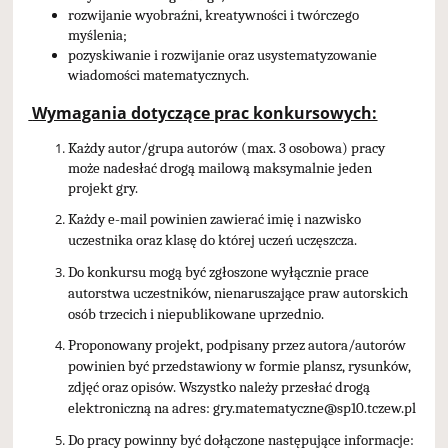
rozwijanie wyobraźni, kreatywności i twórczego
myślenia;
pozyskiwanie i rozwijanie oraz usystematyzowanie
wiadomości matematycznych.
Wymagania dotyczące prac konkursowych:
Każdy autor/grupa autorów (max. 3 osobowa) pracy
może nadesłać drogą mailową maksymalnie jeden
projekt gry.
Każdy e-mail powinien zawierać imię i nazwisko
uczestnika oraz klasę do której uczeń uczęszcza.
Do konkursu mogą być zgłoszone wyłącznie prace
autorstwa uczestników, nienaruszające praw autorskich
osób trzecich i niepublikowane uprzednio.
Proponowany projekt, podpisany przez autora/autorów
powinien być przedstawiony w formie plansz, rysunków,
zdjęć oraz opisów. Wszystko należy przesłać drogą
elektroniczną na adres: gry.matematyczne@sp10.tczew.pl
Do pracy powinny być dołączone następujące informacje: