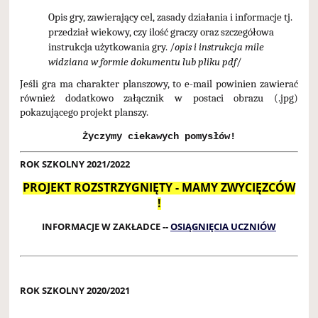
Opis gry, zawierający cel, zasady działania i informacje tj.
przedział wiekowy, czy ilość graczy oraz szczegółowa
instrukcja użytkowania gry. /
opis i instrukcja
mile
widziana w formie dokumentu lub pliku pdf
/
Jeśli gra ma charakter planszowy, to e-mail powinien zawierać
również dodatkowo załącznik w postaci obrazu (.jpg)
pokazującego projekt planszy.
Życzymy ciekawych pomysłów!
ROK SZKOLNY 2021/2022
PROJEKT ROZSTRZYGNIĘTY - MAMY ZWYCIĘZCÓW
!
INFORMACJE W ZAKŁADCE --
OSIĄGNIĘCIA UCZNIÓW
ROK SZKOLNY 2020/2021