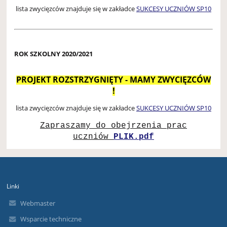
lista zwycięzców znajduje się w zakładce
SUKCESY UCZNIÓW SP10
ROK SZKOLNY 2020/2021
PROJEKT ROZSTRZYGNIĘTY - MAMY ZWYCIĘZCÓW
!
lista zwycięzców znajduje się w zakładce
SUKCESY UCZNIÓW SP10
Zapraszamy do obejrzenia prac
uczniów
PLIK.pdf
Linki
Webmaster
Wsparcie techniczne