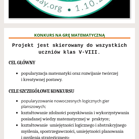
KONKURS NA GRĘ MATEMATYCZNĄ
Projekt jest skierowany do wszystkich
uczniów klas V-VIII.
CEL GŁÓWNY
popularyzacja matematyki oraz rozwijanie twórczej
i kreatywnej postawy.
CELE SZCZEGÓŁOWE KONKURSU
popularyzowanie nowoczesnych logicznych gier
planszowych;
kształtowanie zdolności pozyskiwania i wykorzystywania
posiadanej wiedzy matematycznej w praktyce;
kształtowanie umiejętności logicznego i abstrakcyjnego
myślenia, spostrzegawczości, umiejętności planowania
i myślenia strategicznego;