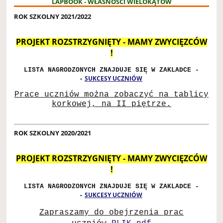
LAPBOOK - WŁASNOŚCI WIELOKĄTÓW
ROK SZKOLNY 2021/2022
PROJEKT ROZSTRZYGNIĘTY - MAMY ZWYCIĘZCÓW
!
LISTA NAGRODZONYCH ZNAJDUJE SIĘ W ZAKLADCE -
SUKCESY UCZNIÓW
-
Prace uczniów można zobaczyć na tablicy
korkowej, na II piętrze.
ROK SZKOLNY 2020/2021
PROJEKT ROZSTRZYGNIĘTY - MAMY ZWYCIĘZCÓW
!
LISTA NAGRODZONYCH ZNAJDUJE SIĘ W ZAKLADCE -
SUKCESY UCZNIÓW
-
Zapraszamy do obejrzenia prac