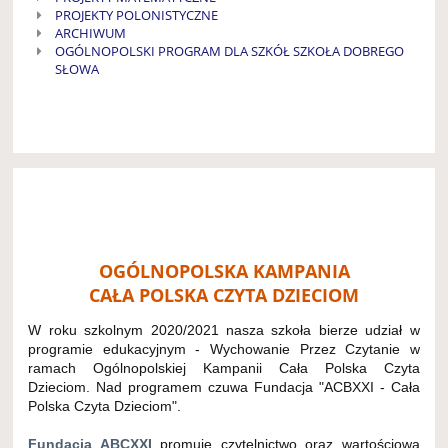
PROJEKTY POLONISTYCZNE
ARCHIWUM
OGÓLNOPOLSKI PROGRAM DLA SZKÓŁ SZKOŁA DOBREGO
SŁOWA
OGÓLNOPOLSKA KAMPANIA
CAŁA POLSKA CZYTA DZIECIOM
W roku szkolnym 2020/2021 nasza szkoła bierze udział w
programie edukacyjnym - Wychowanie Przez Czytanie w
ramach Ogólnopolskiej Kampanii Cała Polska Czyta
Dzieciom. Nad programem czuwa Fundacja "ACBXXI - Cała
Polska Czyta Dzieciom".
Fundacja ABCXXI
promuje czytelnictwo oraz wartościową