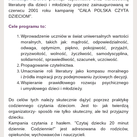
literaturę dla dzieci i młodzieży poprzez zainaugurowaną w
czerwcu 2001 roku kampanię "CAŁA POLSKA CZYTA
DZIECIOM".
Cele programu to:
Wprowadzenie uczniów w świat uniwersalnych wartości
moralnych, takich jak: mądrość, odpowiedzialność,
odwaga, optymizm, piękno, pokojowość, przyjaźń,
przyzwoitość, wolność, życzliwość, samodyscyplina,
solidarność, sprawiedliwość, szacunek, uczciwość.
Propagowanie czytelnictwa.
Umacnianie roli literatury jako kompasu moralnego
i źródła inspiracji przy podejmowaniu życiowych decyzji.
Wspieranie prawidłowego rozwoju psychicznego
i umysłowego dzieci i młodzieży.
Do celów tych należy skutecznie dążyć poprzez praktykę
codziennego czytania dzieciom. Jest to- jak twierdzą
organizatorzy- sposób nie tylko skuteczny, ale też przyjazny
dziecku.
Kampania czytania z hasłem. "Czytaj dziecku 20 minut
dziennie. Codziennie!" jest adresowana do rodziców,
opiekunów, wychowawców i nauczycieli.