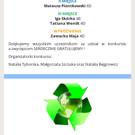
II MIEJSCE
Mateusz Piontkowski
6D
III MIEJSCE
Iga Skórka
4B
Tatiana Wendt
4D
WYRÓŻNIENIE
Zawacka Maja
4D
Dziękujemy wszystkim uczestnikom za udział w konkursie,
a zwycięzcom SERDECZNIE GRATULUJEMY !
Organizatorki konkursu:
Natalia Tyborska, Małgorzata Szczuka oraz Natalia Bejgrowicz