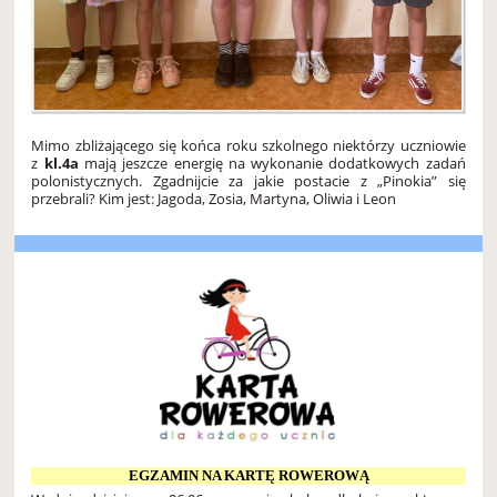
Mimo zbliżającego się końca roku szkolnego niektórzy uczniowie
z
kl.4a
mają jeszcze energię na wykonanie dodatkowych zadań
polonistycznych. Zgadnijcie za jakie postacie z „Pinokia” się
przebrali? Kim jest: Jagoda, Zosia, Martyna, Oliwia i Leon
EGZAMIN NA KARTĘ ROWEROWĄ