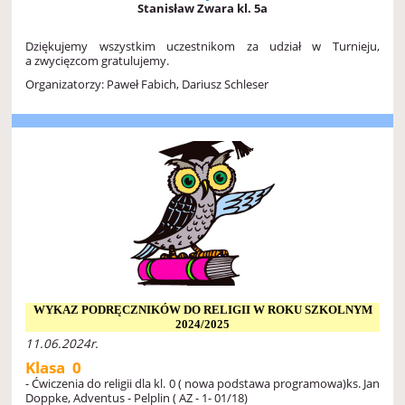
Stanisław Zwara kl. 5a
Dziękujemy wszystkim uczestnikom za udział w Turnieju,
a zwycięzcom gratulujemy.
Organizatorzy: Paweł Fabich, Dariusz Schleser
WYKAZ PODRĘCZNIKÓW DO RELIGII W ROKU SZKOLNYM
2024/2025
11.06.2024r.
Klasa 0
- Ćwiczenia do religii dla kl. 0 ( nowa podstawa programowa)
ks. Jan
Doppke, Adventus - Pelplin ( AZ - 1- 01/18)