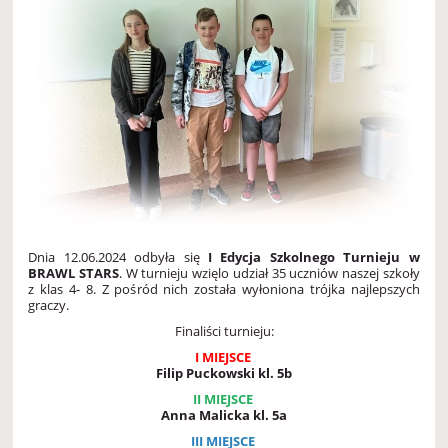
Dnia 12.06.2024 odbyła się
I Edycja Szkolnego Turnieju w
BRAWL STARS
. W turnieju wzięlo udział 35 uczniów naszej szkoły
z klas 4- 8. Z pośród nich została wyłoniona trójka najlepszych
graczy.
Finaliści turnieju:
I MIEJSCE
Filip Puckowski kl. 5b
II MIEJSCE
Anna Malicka kl. 5a
III MIEJSCE