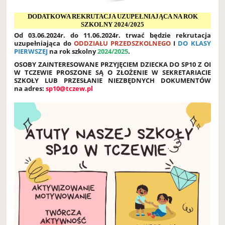
DODATKOWA REKRUTACJA UZUPEŁNIAJĄCA NA ROK
SZKOLNY 2024/2025
Od 03.06.2024r. do 11.06.2024r. trwać będzie rekrutacja
uzupełniająca do
ODDZIAŁU PRZEDSZKOLNEGO
I
DO KLASY
PIERWSZEJ
na rok szkolny
2024/2025
.
OSOBY ZAINTERESOWANE PRZYJĘCIEM DZIECKA DO SP10 Z OI
W TCZEWIE PROSZONE SĄ O ZŁOŻENIE W SEKRETARIACIE
SZKOŁY LUB PRZESŁANIE NIEZBĘDNYCH DOKUMENTÓW
na adres:
sp10@tczew.pl