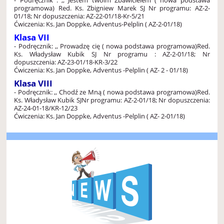
programowa)
Red. Ks. Zbigniew Marek SJ
Nr programu: AZ-2-
01/18; Nr dopuszczenia: AZ-22-01/18-Kr-5/21
Ćwiczenia: Ks. Jan Doppke, Adventus-Pelplin ( AZ-2-01/18)
Klasa VII
- Podręcznik: ,, Prowadzę cię ( nowa podstawa programowa)
Red.
Ks. Władysław Kubik SJ
Nr programu : AZ-2-01/18; Nr
dopuszczenia: AZ-23-01/18-KR-3/22
Ćwiczenia: Ks. Jan Doppke, Adventus -Pelplin ( AZ- 2 - 01/18)
Klasa VIII
- Podręcznik: ,, Chodź ze Mną ( nowa podstawa programowa)
Red.
Ks. Władysław Kubik SJ
Nr programu: AZ-2-01/18; Nr dopuszczenia:
AZ-24-01-18/KR-12/23
Ćwiczenia: Ks. Jan Doppke, Adventus -Pelplin ( AZ- 2-01/18)