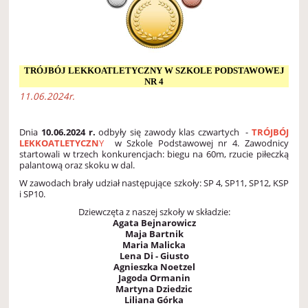
TRÓJBÓJ LEKKOATLETYCZNY W SZKOLE PODSTAWOWEJ
NR 4
11.06.2024r.
Dnia
10.06.2024 r.
odbyły się zawody klas czwartych -
TRÓJBÓJ
LEKKOATLETYCZN
Y
w Szkole Podstawowej nr 4. Zawodnicy
startowali w trzech konkurencjach: biegu na 60m, rzucie piłeczką
palantową oraz skoku w dal.
W zawodach brały udział następujące szkoły: SP 4, SP11, SP12, KSP
i SP10.
Dziewczęta z naszej szkoły w składzie:
Agata Bejnarowicz
Maja Bartnik
Maria Malicka
Lena Di - Giusto
Agnieszka Noetzel
Jagoda Ormanin
Martyna Dziedzic
Liliana Górka