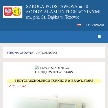
SZKOŁA PODSTAWOWA nr 10
z ODDZIAŁAMI INTEGRACYJNYMI
im. płk. St. Dąbka w Tczewie
LOGOWANIE
STRONA GŁÓWNA
AKTUALNOŚCI
AKTUALNOŚCI
I EDYCJA SZKOLNEGO TURNIEJU W BRAWL STARS
12.06.2024r.