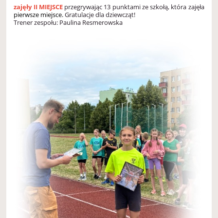
zajęły II MIEJSCE
przegrywając 13 punktami ze szkołą, która zajęła
pierwsze miejsce.
Gratulacje dla dziewcząt!
Trener zespołu: Paulina Resmerowska