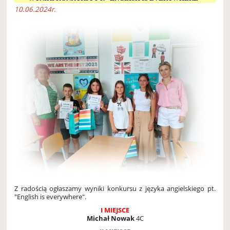
10.06.2024r.
Z radością ogłaszamy wyniki konkursu z języka angielskiego pt.
"English is everywhere".
I MIEJSCE
Michał Nowak
4C