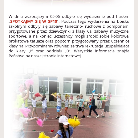
W dniu wczorajszym 05.06 odbyło się wydarzenie pod hasłem
„
SPOTKAJMY SIĘ W SP10
”. Podczas tego wydarzenia na boisku
szkolnym odbyły się zabawy taneczno- ruchowe z pomponami
przygotowane przez dziewczynki z klasy 6a, zabawy muzyczne,
sportowe, a na koniec uczestnicy mogli zrobić sobie kolorowe,
brokatowe tatuaże oraz popcorn przygotowany przez uczennice
klasy 1a. Przypominamy również, że trwa rekrutacja uzupełniająca
do klasy „I” oraz oddziału „0”. Wszystkie informacje znajdą
Państwo na naszej stronie internetowej