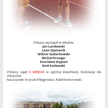
Chłopcy wystąpili w składzie:
Jan Landowski
Leon Szymanik
Wiktor Szałachowski
Michał Krueger
Stanisław Stępień
Emil Kotłowski
Chłopcy zajęli
V MIEJSCE
w ogólnej klasyfikacji. Gratulacje dla
chłopców!
Nauczyciele: Krzysztof Bejgrowicz, Rafał Komorowski.