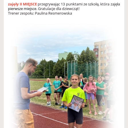
zajęły II MIEJSCE
przegrywając 13 punktami ze szkołą, która zajęła
pierwsze miejsce.
Gratulacje dla dziewcząt!
Trener zespołu: Paulina Resmerowska