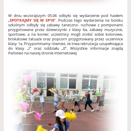
W dniu wczorajszym 05.06 odbyło się wydarzenie pod hasłem
„
SPOTKAJMY SIĘ W SP10
”. Podczas tego wydarzenia na boisku
szkolnym odbyły się zabawy taneczno- ruchowe z pomponami
przygotowane przez dziewczynki z klasy 6a, zabawy muzyczne,
sportowe, a na koniec uczestnicy mogli zrobić sobie kolorowe,
brokatowe tatuaże oraz popcorn przygotowany przez uczennice
klasy 1a. Przypominamy również, że trwa rekrutacja uzupełniająca
do klasy „I” oraz oddziału „0”. Wszystkie informacje znajdą
Państwo na naszej stronie internetowej