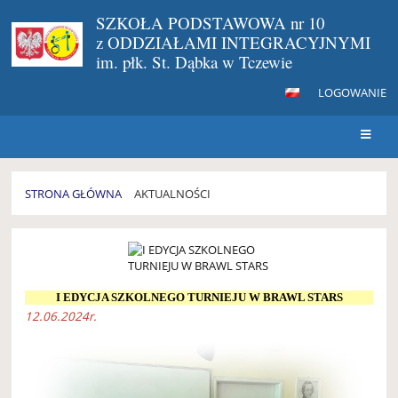
SZKOŁA PODSTAWOWA nr 10
z ODDZIAŁAMI INTEGRACYJNYMI
im. płk. St. Dąbka w Tczewie
LOGOWANIE
STRONA GŁÓWNA
AKTUALNOŚCI
AKTUALNOŚCI
I EDYCJA SZKOLNEGO TURNIEJU W BRAWL STARS
12.06.2024r.