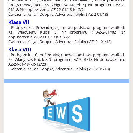
programowa)
Red. Ks. Zbigniew Marek SJ
Nr programu: AZ-2-
01/18; Nr dopuszczenia: AZ-22-01/18-Kr-5/21
Ćwiczenia: Ks. Jan Doppke, Adventus-Pelplin ( AZ-2-01/18)
Klasa VII
- Podręcznik: ,, Prowadzę cię ( nowa podstawa programowa)
Red.
Ks. Władysław Kubik SJ
Nr programu : AZ-2-01/18; Nr
dopuszczenia: AZ-23-01/18-KR-3/22
Ćwiczenia: Ks. Jan Doppke, Adventus -Pelplin ( AZ- 2 - 01/18)
Klasa VIII
- Podręcznik: ,, Chodź ze Mną ( nowa podstawa programowa)
Red.
Ks. Władysław Kubik SJ
Nr programu: AZ-2-01/18; Nr dopuszczenia:
AZ-24-01-18/KR-12/23
Ćwiczenia: Ks. Jan Doppke, Adventus -Pelplin ( AZ- 2-01/18)