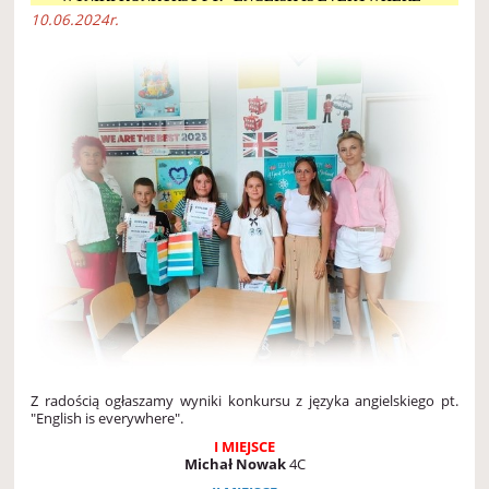
10.06.2024r.
Z radością ogłaszamy wyniki konkursu z języka angielskiego pt.
"English is everywhere".
I MIEJSCE
Michał Nowak
4C