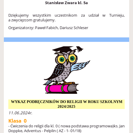
Stanisław Zwara kl. 5a
Dziękujemy wszystkim uczestnikom za udział w Turnieju,
a zwycięzcom gratulujemy.
Organizatorzy: Paweł Fabich, Dariusz Schleser
WYKAZ PODRĘCZNIKÓW DO RELIGII W ROKU SZKOLNYM
2024/2025
11.06.2024r.
Klasa 0
- Ćwiczenia do religii dla kl. 0 ( nowa podstawa programowa)
ks. Jan
Doppke, Adventus - Pelplin ( AZ - 1- 01/18)