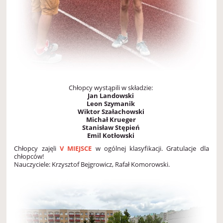
Chłopcy wystąpili w składzie:
Jan Landowski
Leon Szymanik
Wiktor Szałachowski
Michał Krueger
Stanisław Stępień
Emil Kotłowski
Chłopcy zajęli
V MIEJSCE
w ogólnej klasyfikacji. Gratulacje dla
chłopców!
Nauczyciele: Krzysztof Bejgrowicz, Rafał Komorowski.