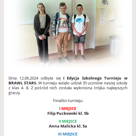
Dnia 12.06.2024 odbyła się
I Edycja Szkolnego Turnieju w
BRAWL STARS
. W turnieju wzięlo udział 35 uczniów naszej szkoły
z klas 4- 8. Z pośród nich została wyłoniona trójka najlepszych
graczy.
Finaliści turnieju:
I MIEJSCE
Filip Puckowski kl. 5b
II MIEJSCE
Anna Malicka kl. 5a
III MIEJSCE