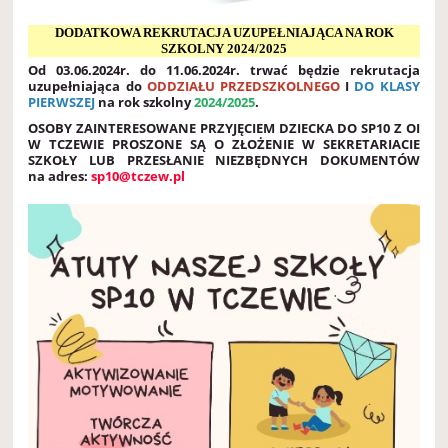
DODATKOWA REKRUTACJA UZUPEŁNIAJĄCA NA ROK
SZKOLNY 2024/2025
Od 03.06.2024r. do 11.06.2024r. trwać będzie rekrutacja
uzupełniająca do
ODDZIAŁU PRZEDSZKOLNEGO
I
DO KLASY
PIERWSZEJ
na rok szkolny
2024/2025
.
OSOBY ZAINTERESOWANE PRZYJĘCIEM DZIECKA DO SP10 Z OI
W TCZEWIE PROSZONE SĄ O ZŁOŻENIE W SEKRETARIACIE
SZKOŁY LUB PRZESŁANIE NIEZBĘDNYCH DOKUMENTÓW
na adres:
sp10@tczew.pl