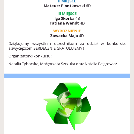
II MIEJSCE
Mateusz Piontkowski
6D
III MIEJSCE
Iga Skórka
4B
Tatiana Wendt
4D
WYRÓŻNIENIE
Zawacka Maja
4D
Dziękujemy wszystkim uczestnikom za udział w konkursie,
a zwycięzcom SERDECZNIE GRATULUJEMY !
Organizatorki konkursu:
Natalia Tyborska, Małgorzata Szczuka oraz Natalia Bejgrowicz