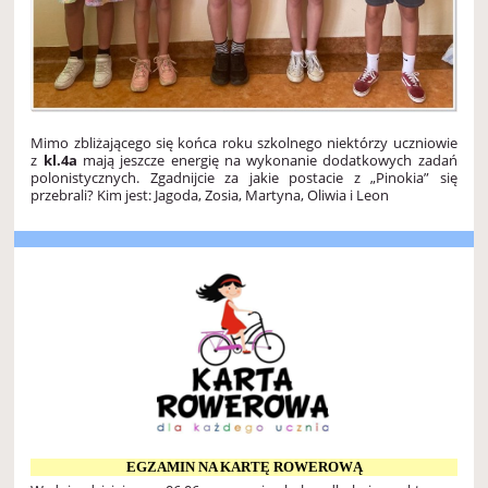
Mimo zbliżającego się końca roku szkolnego niektórzy uczniowie
z
kl.4a
mają jeszcze energię na wykonanie dodatkowych zadań
polonistycznych. Zgadnijcie za jakie postacie z „Pinokia” się
przebrali? Kim jest: Jagoda, Zosia, Martyna, Oliwia i Leon
EGZAMIN NA KARTĘ ROWEROWĄ