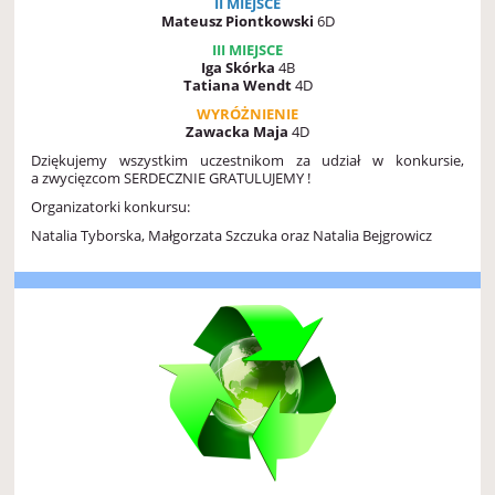
II MIEJSCE
Mateusz Piontkowski
6D
III MIEJSCE
Iga Skórka
4B
Tatiana Wendt
4D
WYRÓŻNIENIE
Zawacka Maja
4D
Dziękujemy wszystkim uczestnikom za udział w konkursie,
a zwycięzcom SERDECZNIE GRATULUJEMY !
Organizatorki konkursu:
Natalia Tyborska, Małgorzata Szczuka oraz Natalia Bejgrowicz