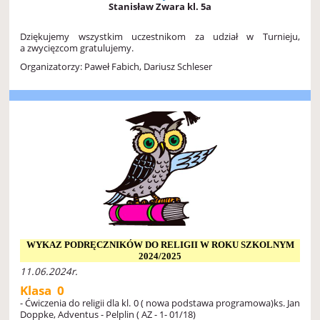
Stanisław Zwara kl. 5a
Dziękujemy wszystkim uczestnikom za udział w Turnieju,
a zwycięzcom gratulujemy.
Organizatorzy: Paweł Fabich, Dariusz Schleser
WYKAZ PODRĘCZNIKÓW DO RELIGII W ROKU SZKOLNYM
2024/2025
11.06.2024r.
Klasa 0
- Ćwiczenia do religii dla kl. 0 ( nowa podstawa programowa)
ks. Jan
Doppke, Adventus - Pelplin ( AZ - 1- 01/18)