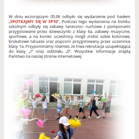
W dniu wczorajszym 05.06 odbyło się wydarzenie pod hasłem
„
SPOTKAJMY SIĘ W SP10
”. Podczas tego wydarzenia na boisku
szkolnym odbyły się zabawy taneczno- ruchowe z pomponami
przygotowane przez dziewczynki z klasy 6a, zabawy muzyczne,
sportowe, a na koniec uczestnicy mogli zrobić sobie kolorowe,
brokatowe tatuaże oraz popcorn przygotowany przez uczennice
klasy 1a. Przypominamy również, że trwa rekrutacja uzupełniająca
do klasy „I” oraz oddziału „0”. Wszystkie informacje znajdą
Państwo na naszej stronie internetowej