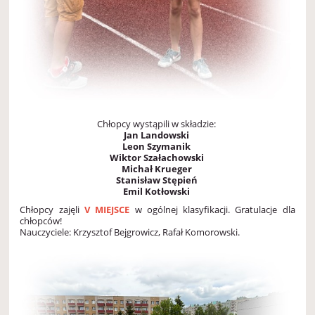
Chłopcy wystąpili w składzie:
Jan Landowski
Leon Szymanik
Wiktor Szałachowski
Michał Krueger
Stanisław Stępień
Emil Kotłowski
Chłopcy zajęli
V MIEJSCE
w ogólnej klasyfikacji. Gratulacje dla
chłopców!
Nauczyciele: Krzysztof Bejgrowicz, Rafał Komorowski.