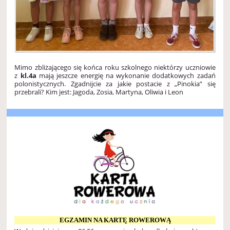
Mimo zbliżającego się końca roku szkolnego niektórzy uczniowie
z
kl.4a
mają jeszcze energię na wykonanie dodatkowych zadań
polonistycznych. Zgadnijcie za jakie postacie z „Pinokia” się
przebrali? Kim jest: Jagoda, Zosia, Martyna, Oliwia i Leon
EGZAMIN NA KARTĘ ROWEROWĄ