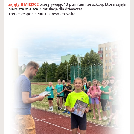
zajęły II MIEJSCE
przegrywając 13 punktami ze szkołą, która zajęła
pierwsze miejsce.
Gratulacje dla dziewcząt!
Trener zespołu: Paulina Resmerowska