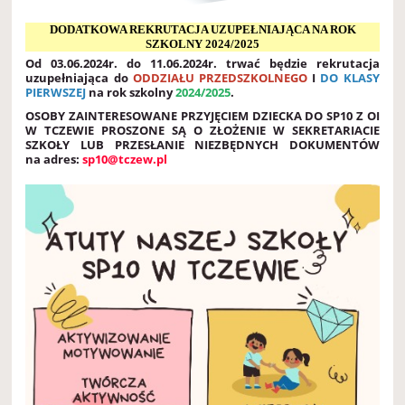
DODATKOWA REKRUTACJA UZUPEŁNIAJĄCA NA ROK
SZKOLNY 2024/2025
Od 03.06.2024r. do 11.06.2024r. trwać będzie rekrutacja
uzupełniająca do
ODDZIAŁU PRZEDSZKOLNEGO
I
DO KLASY
PIERWSZEJ
na rok szkolny
2024/2025
.
OSOBY ZAINTERESOWANE PRZYJĘCIEM DZIECKA DO SP10 Z OI
W TCZEWIE PROSZONE SĄ O ZŁOŻENIE W SEKRETARIACIE
SZKOŁY LUB PRZESŁANIE NIEZBĘDNYCH DOKUMENTÓW
na adres:
sp10@tczew.pl