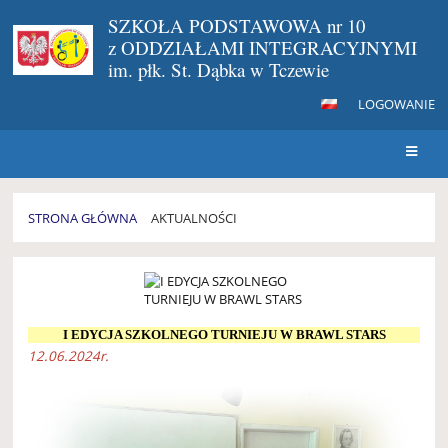
SZKOŁA PODSTAWOWA nr 10
z ODDZIAŁAMI INTEGRACYJNYMI
im. płk. St. Dąbka w Tczewie
LOGOWANIE
STRONA GŁÓWNA
AKTUALNOŚCI
AKTUALNOŚCI
I EDYCJA SZKOLNEGO TURNIEJU W BRAWL STARS
12.06.2024r.