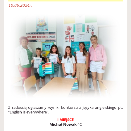
10.06.2024r.
Z radością ogłaszamy wyniki konkursu z języka angielskiego pt.
"English is everywhere".
I MIEJSCE
Michał Nowak
4C