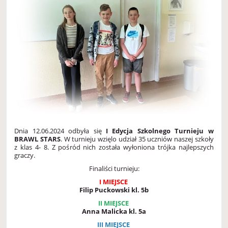
Dnia 12.06.2024 odbyła się
I Edycja Szkolnego Turnieju w
BRAWL STARS
. W turnieju wzięlo udział 35 uczniów naszej szkoły
z klas 4- 8. Z pośród nich została wyłoniona trójka najlepszych
graczy.
Finaliści turnieju:
I MIEJSCE
Filip Puckowski kl. 5b
II MIEJSCE
Anna Malicka kl. 5a
III MIEJSCE