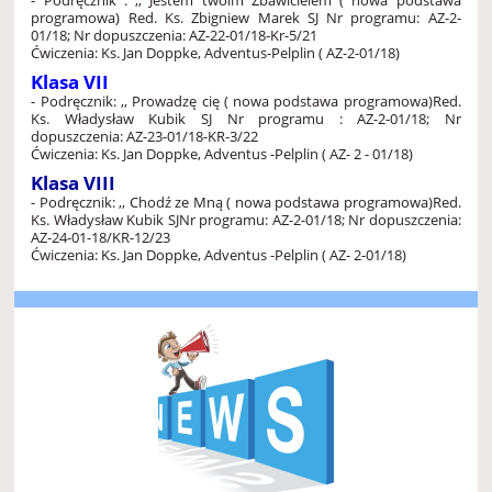
programowa)
Red. Ks. Zbigniew Marek SJ
Nr programu: AZ-2-
01/18; Nr dopuszczenia: AZ-22-01/18-Kr-5/21
Ćwiczenia: Ks. Jan Doppke, Adventus-Pelplin ( AZ-2-01/18)
Klasa VII
- Podręcznik: ,, Prowadzę cię ( nowa podstawa programowa)
Red.
Ks. Władysław Kubik SJ
Nr programu : AZ-2-01/18; Nr
dopuszczenia: AZ-23-01/18-KR-3/22
Ćwiczenia: Ks. Jan Doppke, Adventus -Pelplin ( AZ- 2 - 01/18)
Klasa VIII
- Podręcznik: ,, Chodź ze Mną ( nowa podstawa programowa)
Red.
Ks. Władysław Kubik SJ
Nr programu: AZ-2-01/18; Nr dopuszczenia:
AZ-24-01-18/KR-12/23
Ćwiczenia: Ks. Jan Doppke, Adventus -Pelplin ( AZ- 2-01/18)