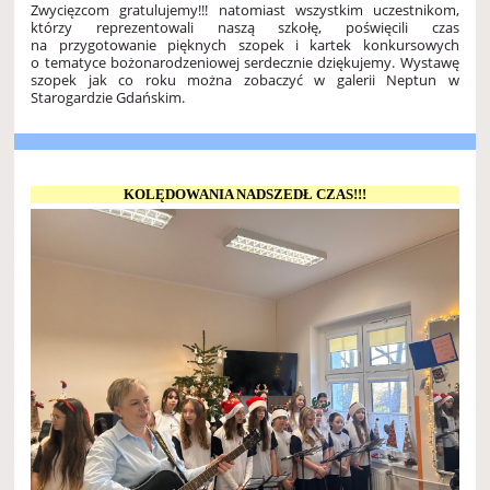
Zwycięzcom gratulujemy!!! natomiast wszystkim uczestnikom,
którzy reprezentowali naszą szkołę, poświęcili czas
na przygotowanie pięknych szopek i kartek konkursowych
o tematyce bożonarodzeniowej serdecznie dziękujemy.
Wystawę
szopek jak co roku można zobaczyć w galerii Neptun w
Starogardzie Gdańskim.
KOLĘDOWANIA NADSZEDŁ CZAS!!!