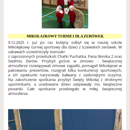
MIKOŁAJKOWY TURNIEJ DLA ZERÓWEK
9.12.2025 r. już po raz kolejny odbył się w naszej szkole
Mikołajkowy turniej sportowy dla dzieci z tczewskich zerówek. W
zabawach uczestniczyły starszaki
z zaproszonych przedszkoli: Chatki Puchatka, Pana Słonika 2 oraz
Siedmiu Darów. Przybyli goście w zimowo - świątecznej
atmosferze rozwiązywali zimowe zagadki, pomagali Mikołajowi w
pakowaniu prezentów, rozegrali kilka konkurencji sportowych,
a ich opiekunki narysowały bałwany z zasłoniętymi oczyma.
Na zakończenie spotkania przybył Święty Mikołaj z drobnymi
upominkami, a uradowane dzieci zaśpiewały mu świąteczne
piosenki. Całe spotkanie przebiegało w miłej, świątecznej
atmosferze.