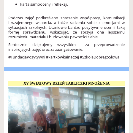
karta samooceny i refleksji.
Podczas zajęć podkreślano znaczenie współpracy, komunikacji
i wzajemnego wsparcia, a także radzenia sobie z emocjami w
sytuacjach szkolnych. Uczniowie bardzo pozytywnie ocenili taką
formę sprawdzianu, wskazując, że sprzyja ona lepszemu
rozumieniu materiału i budowaniu pewności siebie.
Serdecznie dziękujemy wszystkim za przeprowadzenie
inspirujących zajęć oraz za zaangażowanie.
#FundacjaPozytywni #kartkówkainaczej #SzkołaDobregoSłowa
XV ŚWIATOWY DZIEŃ TABLICZKI MNOŻENIA