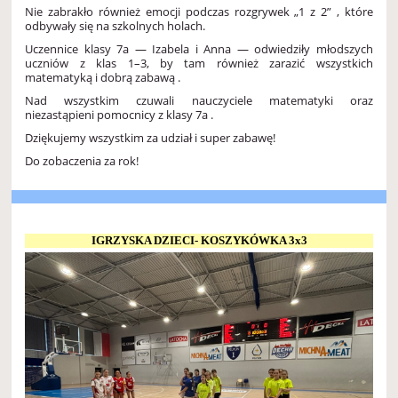
Nie zabrakło również emocji podczas rozgrywek „1 z 2” , które
odbywały się na szkolnych holach.
Uczennice klasy 7a — Izabela i Anna — odwiedziły młodszych
uczniów z klas 1–3, by tam również zarazić wszystkich
matematyką i dobrą zabawą .
Nad wszystkim czuwali nauczyciele matematyki oraz
niezastąpieni pomocnicy z klasy 7a .
Dziękujemy wszystkim za udział i super zabawę!
Do zobaczenia za rok!
IGRZYSKA DZIECI- KOSZYKÓWKA 3x3