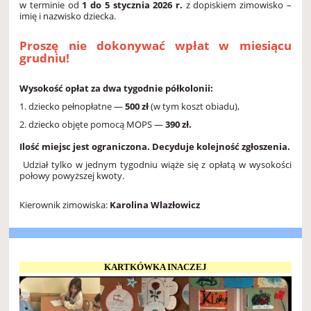
w terminie od
1 do 5 stycznia 2026 r.
z dopiskiem zimowisko –
imię i nazwisko dziecka.
Proszę nie dokonywać wpłat w miesiącu
grudniu!
Wysokość opłat za dwa tygodnie półkolonii:
1.
dziecko pełnopłatne —
500 zł
(w tym koszt obiadu),
2.
dziecko objęte pomocą MOPS —
390 zł.
Ilość miejsc jest ograniczona. Decyduje kolejność zgłoszenia.
Udział tylko w jednym tygodniu wiąże się z opłatą w wysokości
połowy powyższej kwoty.
Kierownik zimowiska:
Karolina Wlazłowicz
KARTKÓWKA INACZEJ