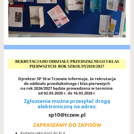
REKRUTACJA DO ODDZIAŁU PRZEDSZKLNEGO I KLAS
PIERWSZYCH- ROK SZKOLNY2026/2027
Dyrektor SP 10 w Tczewie informuje, że rekrutacja
do oddziału przedszkolnego i klas pierwszych
na rok
2026/2027 będzie prowadzona w terminie
od 02.03.2026 r. do 16.03.2026 r
.
Zgłoszenia można przesyłać drogą
elektroniczną na adres:
sp10@tczew.pl
ZAPRASZAMY DO ZAPISÓW
Kryteria rekrutacji do kl.
I