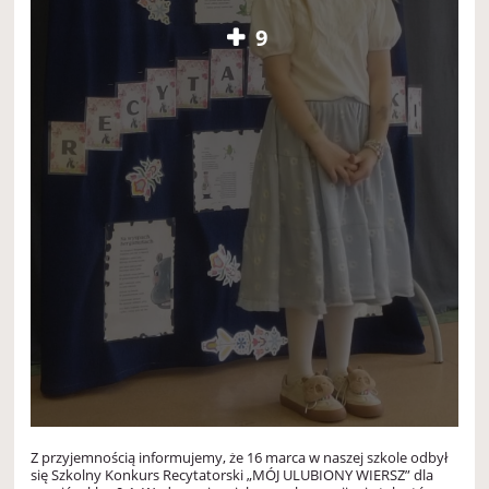
9
Z przyjemnością informujemy, że 16 marca w naszej szkole odbył
się Szkolny Konkurs Recytatorski „MÓJ ULUBIONY WIERSZ” dla