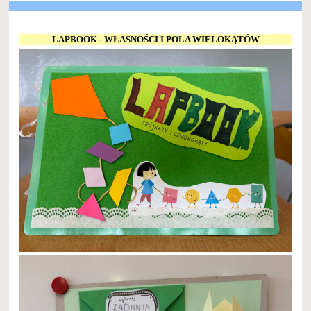
LAPBOOK - WŁASNOŚCI I POLA WIELOKĄTÓW