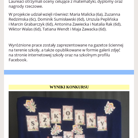
Laureaci otrzymali oceny celujące z matematyki, dyplomy oraz
nagrody rzeczowe.
W projekcie udział wzięli również: Maria Malicka (6a), Zuzanna
Redzimska (6c), Dominik Sumisławski (6d), Urszula Peplińska
i Marcin Grabarczyk (6d), Antonina Zawiecka i Natalia Rak (6d),
Wiktor Walas (6d), Tatiana Wendt i Maja Zawacka (6d).
Wyróżnione prace zostały zaprezentowane na gazetce ściennej
na terenie szkoły, a także opublikowane w formie galerii zdjęć
na stronie internetowej szkoły oraz na szkolnym profilu
Facebook.
WYNIKI KONKURSU