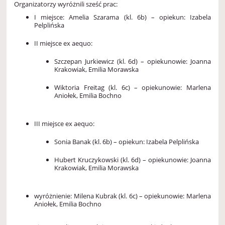
Organizatorzy wyróżnili sześć prac:
I miejsce: Amelia Szarama (kl. 6b) – opiekun: Izabela
Pelplińska
II miejsce ex aequo:
Szczepan Jurkiewicz (kl. 6d) – opiekunowie: Joanna
Krakowiak, Emilia Morawska
Wiktoria Freitag (kl. 6c) – opiekunowie: Marlena
Aniołek, Emilia Bochno
III miejsce ex aequo:
Sonia Banak (kl. 6b) – opiekun: Izabela Pelplińska
Hubert Kruczykowski (kl. 6d) – opiekunowie: Joanna
Krakowiak, Emilia Morawska
wyróżnienie: Milena Kubrak (kl. 6c) – opiekunowie: Marlena
Aniołek, Emilia Bochno