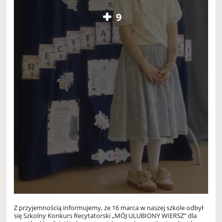
9
Z przyjemnością informujemy, że 16 marca w naszej szkole odbył
się Szkolny Konkurs Recytatorski „MÓJ ULUBIONY WIERSZ” dla