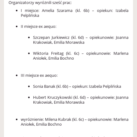
Organizatorzy wyróżnili sześć prac:
I miejsce: Amelia Szarama (kl. 6b) – opiekun: Izabela
Pelplińska
II miejsce ex aequo:
Szczepan Jurkiewicz (kl. 6d) – opiekunowie: Joanna
Krakowiak, Emilia Morawska
Wiktoria Freitag (kl. 6c) – opiekunowie: Marlena
Aniołek, Emilia Bochno
III miejsce ex aequo:
Sonia Banak (kl. 6b) – opiekun: Izabela Pelplińska
Hubert Kruczykowski (kl. 6d) – opiekunowie: Joanna
Krakowiak, Emilia Morawska
wyróżnienie: Milena Kubrak (kl. 6c) – opiekunowie: Marlena
Aniołek, Emilia Bochno