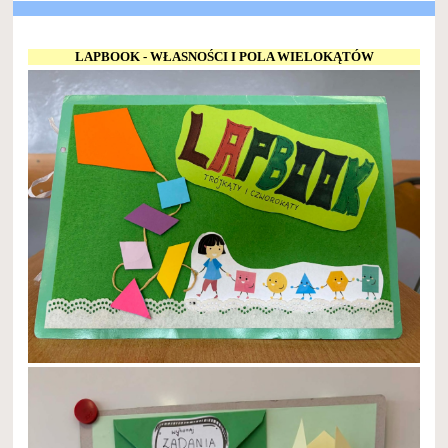
LAPBOOK - WŁASNOŚCI I POLA WIELOKĄTÓW