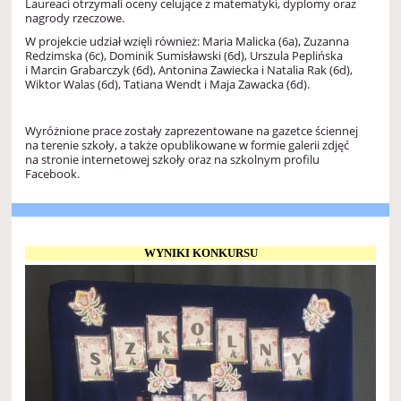
Laureaci otrzymali oceny celujące z matematyki, dyplomy oraz
nagrody rzeczowe.
W projekcie udział wzięli również: Maria Malicka (6a), Zuzanna
Redzimska (6c), Dominik Sumisławski (6d), Urszula Peplińska
i Marcin Grabarczyk (6d), Antonina Zawiecka i Natalia Rak (6d),
Wiktor Walas (6d), Tatiana Wendt i Maja Zawacka (6d).
Wyróżnione prace zostały zaprezentowane na gazetce ściennej
na terenie szkoły, a także opublikowane w formie galerii zdjęć
na stronie internetowej szkoły oraz na szkolnym profilu
Facebook.
WYNIKI KONKURSU