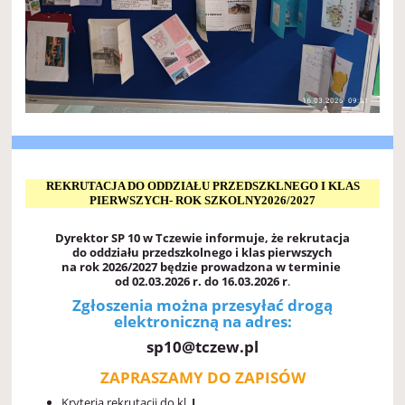
REKRUTACJA DO ODDZIAŁU PRZEDSZKLNEGO I KLAS
PIERWSZYCH- ROK SZKOLNY2026/2027
Dyrektor SP 10 w Tczewie informuje, że rekrutacja
do oddziału przedszkolnego i klas pierwszych
na rok
2026/2027 będzie prowadzona w terminie
od 02.03.2026 r. do 16.03.2026 r
.
Zgłoszenia można przesyłać drogą
elektroniczną na adres:
sp10@tczew.pl
ZAPRASZAMY DO ZAPISÓW
Kryteria rekrutacji do kl.
I