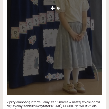
9
Z przyjemnością informujemy, że 16 marca w naszej szkole odbył
się Szkolny Konkurs Recytatorski „MÓJ ULUBIONY WIERSZ” dla