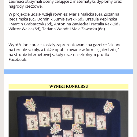
Laureaci otrzymali oceny celujące z matematyki, dyplomy oraz
nagrody rzeczowe.
W projekcie udział wzięli również: Maria Malicka (6a), Zuzanna
Redzimska (6c), Dominik Sumisławski (6d), Urszula Peplińska
i Marcin Grabarczyk (6d), Antonina Zawiecka i Natalia Rak (6d),
Wiktor Walas (6d), Tatiana Wendt i Maja Zawacka (6d).
Wyróżnione prace zostały zaprezentowane na gazetce ściennej
na terenie szkoły, a także opublikowane w formie galerii zdjęć
na stronie internetowej szkoły oraz na szkolnym profilu
Facebook.
WYNIKI KONKURSU