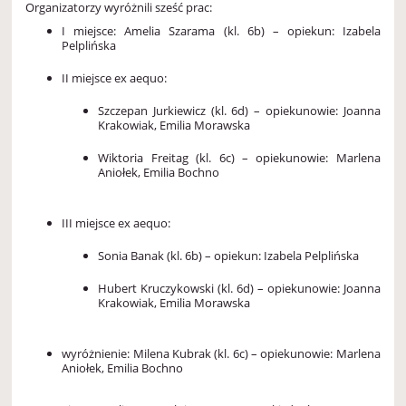
Organizatorzy wyróżnili sześć prac:
I miejsce: Amelia Szarama (kl. 6b) – opiekun: Izabela
Pelplińska
II miejsce ex aequo:
Szczepan Jurkiewicz (kl. 6d) – opiekunowie: Joanna
Krakowiak, Emilia Morawska
Wiktoria Freitag (kl. 6c) – opiekunowie: Marlena
Aniołek, Emilia Bochno
III miejsce ex aequo:
Sonia Banak (kl. 6b) – opiekun: Izabela Pelplińska
Hubert Kruczykowski (kl. 6d) – opiekunowie: Joanna
Krakowiak, Emilia Morawska
wyróżnienie: Milena Kubrak (kl. 6c) – opiekunowie: Marlena
Aniołek, Emilia Bochno