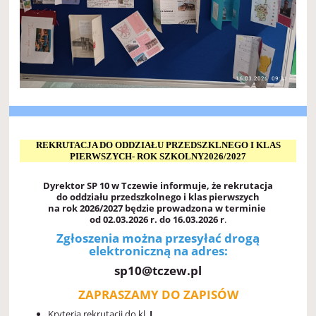
REKRUTACJA DO ODDZIAŁU PRZEDSZKLNEGO I KLAS
PIERWSZYCH- ROK SZKOLNY2026/2027
Dyrektor SP 10 w Tczewie informuje, że rekrutacja
do oddziału przedszkolnego i klas pierwszych
na rok
2026/2027 będzie prowadzona w terminie
od 02.03.2026 r. do 16.03.2026 r
.
Zgłoszenia można przesyłać drogą
elektroniczną na adres:
sp10@tczew.pl
ZAPRASZAMY DO ZAPISÓW
Kryteria rekrutacji do kl.
I