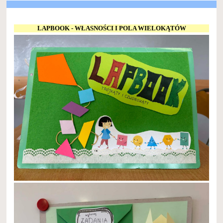
LAPBOOK - WŁASNOŚCI I POLA WIELOKĄTÓW