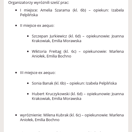
Organizatorzy wyróżnili sześć prac:
I miejsce: Amelia Szarama (kl. 6b) – opiekun: Izabela
Pelplińska
II miejsce ex aequo:
Szczepan Jurkiewicz (kl. 6d) – opiekunowie: Joanna
Krakowiak, Emilia Morawska
Wiktoria Freitag (kl. 6c) – opiekunowie: Marlena
Aniołek, Emilia Bochno
III miejsce ex aequo:
Sonia Banak (kl. 6b) – opiekun: Izabela Pelplińska
Hubert Kruczykowski (kl. 6d) – opiekunowie: Joanna
Krakowiak, Emilia Morawska
wyróżnienie: Milena Kubrak (kl. 6c) – opiekunowie: Marlena
Aniołek, Emilia Bochno