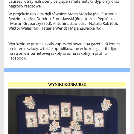
Laureaci otrzymali oceny celujące z matematyki, dyplomy oraz
nagrody rzeczowe.
W projekcie udział wzięli również: Maria Malicka (6a), Zuzanna
Redzimska (6c), Dominik Sumisławski (6d), Urszula Peplińska
i Marcin Grabarczyk (6d), Antonina Zawiecka i Natalia Rak (6d),
Wiktor Walas (6d), Tatiana Wendt i Maja Zawacka (6d).
Wyróżnione prace zostały zaprezentowane na gazetce ściennej
na terenie szkoły, a także opublikowane w formie galerii zdjęć
na stronie internetowej szkoły oraz na szkolnym profilu
Facebook.
WYNIKI KONKURSU