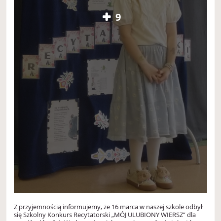
9
Z przyjemnością informujemy, że 16 marca w naszej szkole odbył
się Szkolny Konkurs Recytatorski „MÓJ ULUBIONY WIERSZ” dla