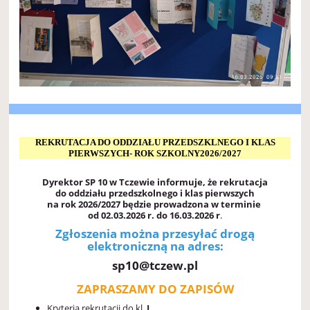
REKRUTACJA DO ODDZIAŁU PRZEDSZKLNEGO I KLAS
PIERWSZYCH- ROK SZKOLNY2026/2027
Dyrektor SP 10 w Tczewie informuje, że rekrutacja
do oddziału przedszkolnego i klas pierwszych
na rok
2026/2027 będzie prowadzona w terminie
od 02.03.2026 r. do 16.03.2026 r
.
Zgłoszenia można przesyłać drogą
elektroniczną na adres:
sp10@tczew.pl
ZAPRASZAMY DO ZAPISÓW
Kryteria rekrutacji do kl.
I