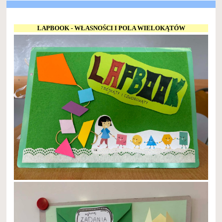
LAPBOOK - WŁASNOŚCI I POLA WIELOKĄTÓW