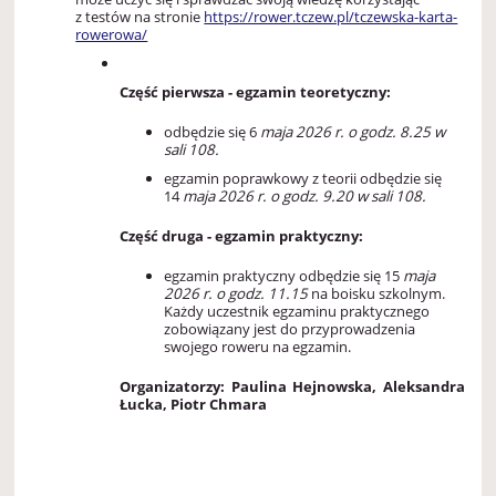
z testów na stronie
https://rower.tczew.pl/tczewska-karta-
rowerowa/
Część pierwsza - egzamin teoretyczny:
odbędzie się
6
maja 2026 r.
o godz. 8.25 w
sali 108.
egzamin poprawkowy z teorii odbędzie się
14
maja 2026 r. o godz. 9.20 w sali 108.
Część druga - egzamin praktyczny:
egzamin praktyczny odbędzie się 15
maja
2026 r. o godz. 11.15
na boisku szkolnym.
Każdy uczestnik egzaminu praktycznego
zobowiązany jest do przyprowadzenia
swojego roweru na egzamin.
Organizatorzy: Paulina Hejnowska, Aleksandra
Łucka, Piotr Chmara