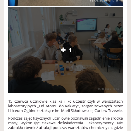
1
15 czerwca uczniowie klas 7a i 7c uczestniczyli w warsztatach
laboratoryjnych „Od Atomu do Rakiety”, zorganizowanych przez
I Liceum Ogólnokształcące im. Marii Skłodowskiej-Curie w Tczewie.
Podczas zajęć fizycznych uczniowie poznawali zagadnienie środka
masy, wykonując ciekawe doświadczenia i eksperymenty. Nie
zabrakło również atrakcji podczas warsztatów chemicznych, gdzie