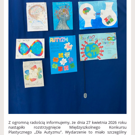
Z ogromną radością informujemy, że dnia 27 kwietnia 2026 roku
nastąpiło rozstrzygnięcie Międzyszkolnego Konkursu
Plastycznego „Dla Autyzmu”. Wydarzenie to miało szczególny