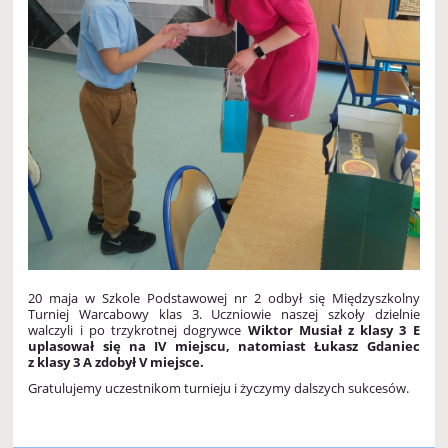
20 maja w Szkole Podstawowej nr 2 odbył się Międzyszkolny
Turniej Warcabowy klas 3. Uczniowie naszej szkoły dzielnie
walczyli i po trzykrotnej dogrywce
Wiktor Musiał z klasy 3 E
uplasował się na IV miejscu, natomiast Łukasz Gdaniec
z klasy 3 A zdobył V miejsce.
Gratulujemy uczestnikom turnieju i życzymy dalszych sukcesów.