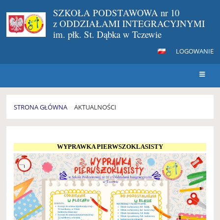
SZKOŁA PODSTAWOWA nr 10
z ODDZIAŁAMI INTEGRACYJNYMI
im. płk. St. Dąbka w Tczewie
LOGOWANIE
STRONA GŁÓWNA
AKTUALNOŚCI
AKTUALNOŚCI
WYPRAWKA PIERWSZOKLASISTY