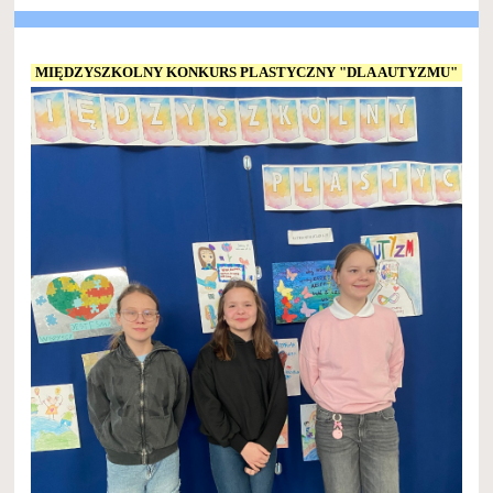
MIĘDZYSZKOLNY KONKURS PLASTYCZNY "DLA AUTYZMU"