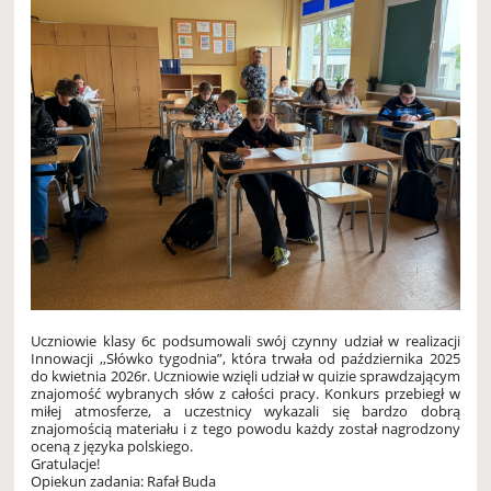
Uczniowie klasy 6c podsumowali swój czynny udział w realizacji
Innowacji ,,Słówko tygodnia”, która trwała od października 2025
do kwietnia 2026r. Uczniowie wzięli udział w quizie sprawdzającym
znajomość wybranych słów z całości pracy. Konkurs przebiegł w
miłej atmosferze, a uczestnicy wykazali się bardzo dobrą
znajomością materiału i z tego powodu każdy został nagrodzony
oceną z języka polskiego.
Gratulacje!
Opiekun zadania: Rafał Buda