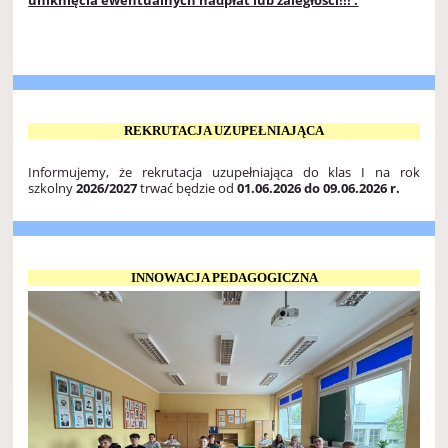
uniknięcia ewentualnych nadpłat lub zaległości!!! .
REKRUTACJA UZUPEŁNIAJĄCA
Informujemy, że rekrutacja uzupełniająca do klas I na rok
szkolny
2026/2027
trwać będzie od
01.06.2026 do 09.06.2026 r.
INNOWACJA PEDAGOGICZNA